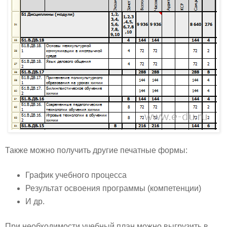
Также можно получить другие печатные формы:
График учебного процесса
Результат освоения программы (компетенции)
И др.
При необходимости учебный план можно выгрузить в