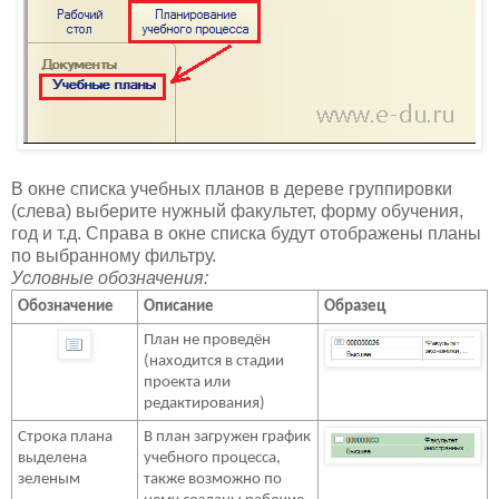
В окне списка учебных планов в дереве группировки
(слева) выберите нужный факультет, форму обучения,
год и т.д. Справа в окне списка будут отображены планы
по выбранному фильтру.
Условные обозначения:
Обозначение
Описание
Образец
План не проведён
(находится в стадии
проекта или
редактирования)
Строка плана
В план загружен график
выделена
учебного процесса,
зеленым
также возможно по