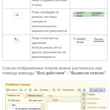
нему созданы рабочие
планы.
План проведён
(
в
рамках системы
считается
окончательным
вариантом документа
)
План помечен на
удаление.
Использовать его в
других документах не
рекомендуется.
Список отображенных планов можно распечатать при
помощи команды
"Все действия" - "Вывести список"
: