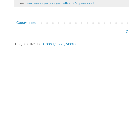
Тэги:
синхронизация
,
dirsync
,
office 365
,
powershell
Следующие
О
Подписаться на:
Сообщения ( Atom )