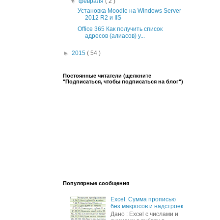
▼
февраля
( 2 )
Установка Moodle на Windows Server
2012 R2 и IIS
Office 365 Как получить список
адресов (алиасов) у...
►
2015
( 54 )
Постоянные читатели (щелкните
"Подписаться, чтобы подписаться на блог")
Популярные сообщения
Excel. Сумма прописью
без макросов и надстроек
Дано : Excel c числами и