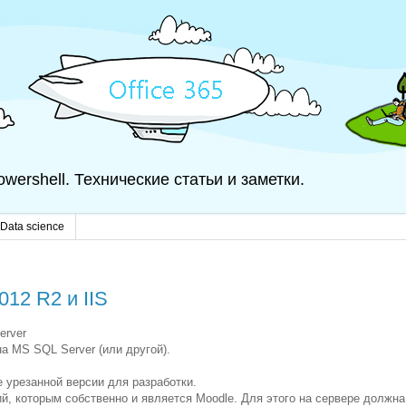
 Powershell. Технические статьи и заметки.
Data science
012 R2 и IIS
erver
на MS SQL Server (или другой).
е урезанной версии для разработки.
й, которым собственно и является Moodle. Для этого на сервере должна