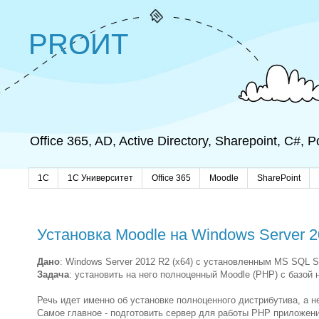
PROИТ
Office 365, AD, Active Directory, Sharepoint, C#,
1C
1С Университет
Office 365
Moodle
SharePoint
Установка Moodle на Windows Server 2
Дано
: Windows Server 2012 R2 (x64) с установленным MS SQL S
Задача
: установить на него полноценный Moodle (PHP) с базой 
Речь идет именно об установке полноценного дистрибутива, а н
Самое главное - подготовить сервер для работы PHP приложени