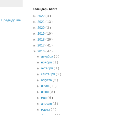
Календарь блога
►
2022
( 4 )
Предыдущие
►
2021
( 13 )
►
2020
( 3 )
►
2019
( 10 )
►
2018
( 26 )
►
2017
( 41 )
▼
2016
( 47 )
►
декабря
( 5 )
►
ноября
( 1 )
►
октября
( 1 )
►
сентября
( 2 )
►
августа
( 5 )
►
июля
( 11 )
►
июня
( 8 )
►
мая
( 6 )
►
апреля
( 2 )
►
марта
( 4 )