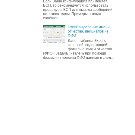
Если Ваша конфигурация применяет
БСП, то рекомендуется использовать
процедуры БСП для вывода сообщений
пользователям. Примеры вывода
сообщен...
Excel: выделение имени,
отчества, инициалов из
ФИО
Дано : таблица Excel с
колонкой, содержащей
фамилию, имя и отчество
(ФИО). Задача : извлечь при помощи
формул из колонки ФИО данные в след...