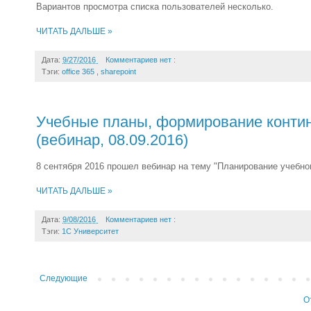
Вариантов просмотра списка пользователей несколько.
ЧИТАТЬ ДАЛЬШЕ »
Дата:
9/27/2016
Комментариев нет :
Тэги:
office 365
,
sharepoint
Учебные планы, формирование континг
(вебинар, 08.09.2016)
8 сентября 2016 прошел вебинар на тему "Планирование учебно
ЧИТАТЬ ДАЛЬШЕ »
Дата:
9/08/2016
Комментариев нет :
Тэги:
1С Университет
Следующие
О