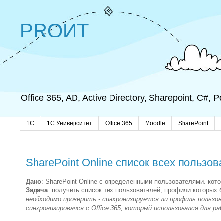
PROИТ
Office 365, AD, Active Directory, Sharepoint, C#,
1C
1С Университет
Office 365
Moodle
SharePoint
SharePoint Online список всех пользо
Дано
: SharePoint Online с определенными пользователями, кото
Задача
: получить список тех пользователей, профили которых 
необходимо проверить - синхронизируется ли профиль пользова
синхронизировался с Office 365, который использовался для ра