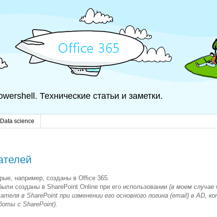
 Powershell. Технические статьи и заметки.
Data science
вателей
рые, например, созданы в Office 365.
были созданы в SharePoint Online при его использовании
(в моем случае
теля в SharePoint при изменении его основного логина (email) в AD, к
боты с SharePoint).