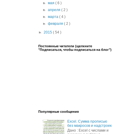
►
мая
( 6 )
►
апреля
( 2 )
►
марта
( 4 )
►
февраля
( 2 )
►
2015
( 54 )
Постоянные читатели (щелкните
"Подписаться, чтобы подписаться на блог")
Популярные сообщения
Excel. Сумма прописью
без макросов и надстроек
Дано : Excel c числами и