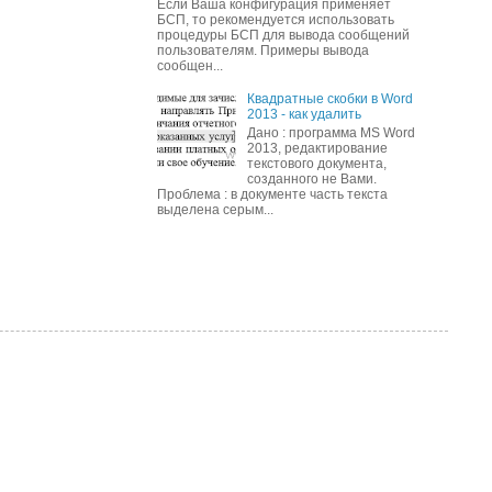
Если Ваша конфигурация применяет
БСП, то рекомендуется использовать
процедуры БСП для вывода сообщений
пользователям. Примеры вывода
сообщен...
Квадратные скобки в Word
2013 - как удалить
Дано : программа MS Word
2013, редактирование
текстового документа,
созданного не Вами.
Проблема : в документе часть текста
выделена серым...