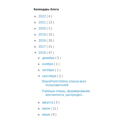
Календарь блога
►
2022
( 4 )
►
2021
( 13 )
►
2020
( 3 )
►
2019
( 10 )
►
2018
( 26 )
►
2017
( 41 )
▼
2016
( 47 )
►
декабря
( 5 )
►
ноября
( 1 )
►
октября
( 1 )
▼
сентября
( 2 )
SharePoint Online список всех
пользователей
Учебные планы, формирование
контингента, распредел...
►
августа
( 5 )
►
июля
( 11 )
►
июня
( 8 )