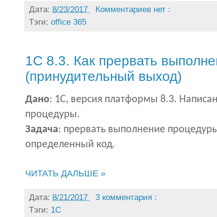
Дата:
8/23/2017
Комментариев нет :
Тэги:
office 365
1С 8.3. Как прервать выполн
(принудительный выход)
Дано
: 1С, версия платформы 8.3. Напис
процедуры.
Задача
: прервать выполнение процедуры
определенный код.
ЧИТАТЬ ДАЛЬШЕ »
Дата:
8/21/2017
3 комментария :
Тэги:
1С