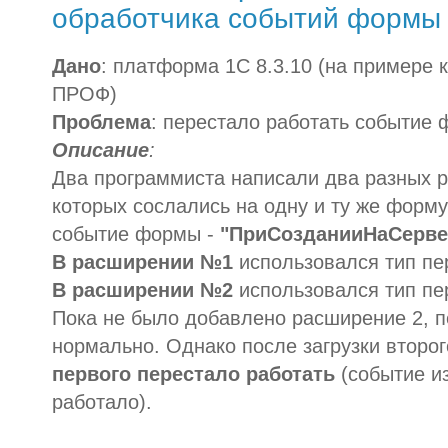
обработчика событий формы
Дано
: платформа 1С 8.3.10 (на примере 
ПРОФ)
Проблема
: перестало работать событие
Описание
:
Два программиста написали два разных 
которых сослались на одну и ту же форму
событие формы -
"ПриСозданииНаСерве
В расширении №1
использовался тип п
В расширении №2
использовался тип п
Пока не было добавлено расширение 2, 
нормально. Однако после загрузки второ
первого перестало работать
(событие и
работало).