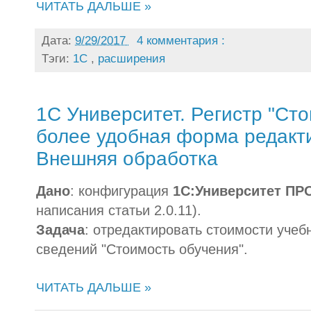
ЧИТАТЬ ДАЛЬШЕ »
Дата:
9/29/2017
4 комментария :
Тэги:
1С
,
расширения
1С Университет. Регистр "Сто
более удобная форма редакт
Внешняя обработка
Дано
: конфигурация
1С:Университет ПР
написания статьи 2.0.11).
Задача
: отредактировать стоимости учеб
сведений "Стоимость обучения".
ЧИТАТЬ ДАЛЬШЕ »