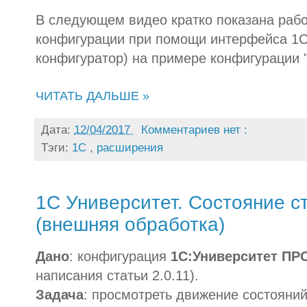
В следующем видео кратко показана раб
конфигурации при помощи интерфейса 1С
конфигуратор) на примере конфигурации
ЧИТАТЬ ДАЛЬШЕ »
Дата:
12/04/2017
Комментариев нет :
Тэги:
1С
,
расширения
1С Университет. Состояние с
(внешняя обработка)
Дано
: конфигурация
1С:Университет ПР
написания статьи 2.0.11).
Задача
: просмотреть движение состояний