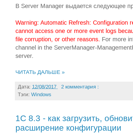
В Server Manager выдается следующее п
Warning: Automatic Refresh: Configuration
cannot access one or more event logs because
file corruption, or other reasons.
For more in
channel in the ServerManager-ManagementPro
server.
ЧИТАТЬ ДАЛЬШЕ »
Дата:
12/08/2017
2 комментария :
Тэги:
Windows
1С 8.3 - как загрузить, обнов
расширение конфигурации