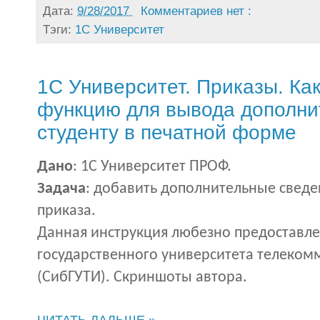
Дата:
9/28/2017
Комментариев нет :
Тэги:
1С Университет
1С Университет. Приказы. Ка
функцию для вывода дополни
студенту в печатной форме
Дано
: 1С Университет ПРОФ.
Задача
: добавить дополнительные сведе
приказа.
Данная инструкция любезно предоставле
государственного университета телеко
(СибГУТИ). Скриншоты автора.
ЧИТАТЬ ДАЛЬШЕ »