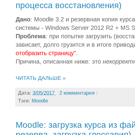
процесса восстановления)
Дано
: Moodle 3.2 и резервная копия кур
системы - Windows Server 2012 R2 + MS S
Проблема
: при попытке загрузить (восст
зависает, долго грузится и в итоге приво
отобразить страницу"
.
Причина, описанная ниже: это
некоррект
ЧИТАТЬ ДАЛЬШЕ »
Дата:
3/05/2017
2 комментария :
Тэги:
Moodle
Moodle: загрузка курса из фа
резерва, загрузка глоссария)