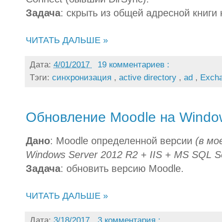
Задача
: скрыть из общей адресной книги
ЧИТАТЬ ДАЛЬШЕ »
Дата:
4/01/2017
19 комментариев :
Тэги:
синхронизация
,
active directory
,
ad
,
Exch
Обновление Moodle на Windo
Дано
: Moodle определенной версии
(в мо
Windows Server 2012 R2 + IIS + MS SQL Se
Задача
: обновить версию Moodle.
ЧИТАТЬ ДАЛЬШЕ »
Дата:
3/18/2017
3 комментария :