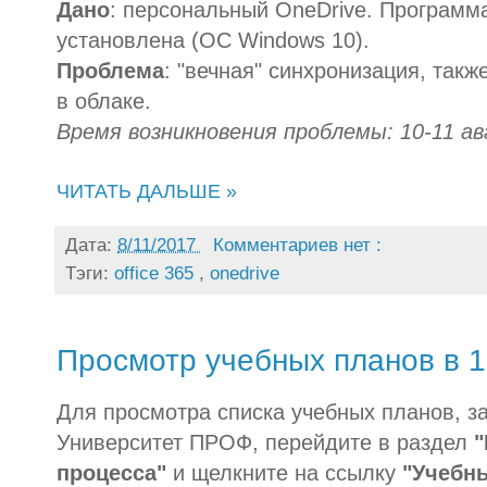
Дано
: персональный OneDrive. Программ
установлена (ОС Windows 10).
Проблема
: "вечная" синхронизация, так
в облаке.
Время возникновения проблемы: 10-11 ав
ЧИТАТЬ ДАЛЬШЕ »
Дата:
8/11/2017
Комментариев нет :
Тэги:
office 365
,
onedrive
Просмотр учебных планов в 
Для просмотра списка учебных планов, з
Университет ПРОФ, перейдите в раздел
"
процесса"
и щелкните на ссылку
"Учебн