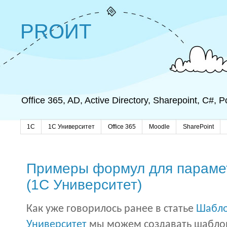
PROИТ
Office 365, AD, Active Directory, Sharepoint, C#,
1C
1С Университет
Office 365
Moodle
SharePoint
Примеры формул для парамет
(1С Университет)
Как уже говорилось ранее в статье
Шабло
Университет
мы можем создавать шаблон