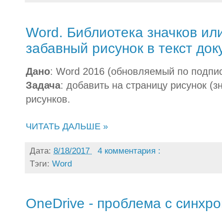
Word. Библиотека значков или
забавный рисунок в текст до
Дано
: Word 2016 (обновляемый по подписк
Задача
: добавить на страницу рисунок (з
рисунков.
ЧИТАТЬ ДАЛЬШЕ »
Дата:
8/18/2017
4 комментария :
Тэги:
Word
OneDrive - проблема с синхр