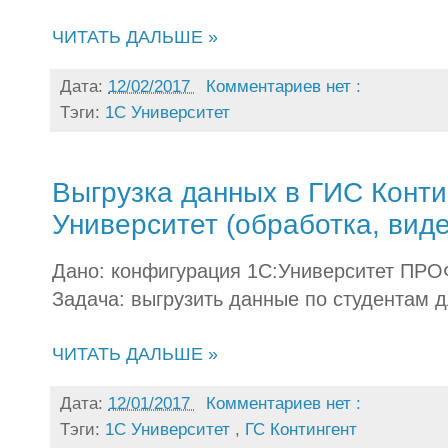
ЧИТАТЬ ДАЛЬШЕ »
Дата:
12/02/2017
Комментариев нет :
Тэги:
1С Университет
Выгрузка данных в ГИС Конти
Университет (обработка, виде
Дано: конфигурация 1С:Университет ПРОФ
Задача: выгрузить данные по студентам 
ЧИТАТЬ ДАЛЬШЕ »
Дата:
12/01/2017
Комментариев нет :
Тэги:
1С Университет
,
ГС Контингент