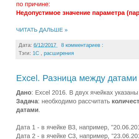
по причине:
Недопустимое значение параметра (пар
ЧИТАТЬ ДАЛЬШЕ »
Дата:
6/12/2017
8 комментариев :
Тэги:
1С
,
расширения
Excel. Разница между датами
Дано
: Excel 2016. В двух ячейках указан
Задача
: необходимо рассчитать
количес
датами
.
Дата 1 - в ячейке B3, например, "20.06.20
Дата 2 - в ячейке C3, например, "23.06.20