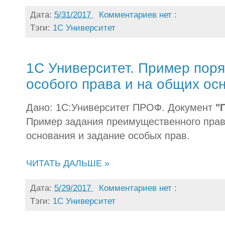
Дата:
5/31/2017
Комментариев нет :
Тэги:
1С Университет
1С Университет. Пример поря
особого права и на общих ос
Дано:
1С:Университет ПРОФ. Документ
"
Пример задания преимущественного прав
основания и задание особых прав.
ЧИТАТЬ ДАЛЬШЕ »
Дата:
5/29/2017
Комментариев нет :
Тэги:
1С Университет