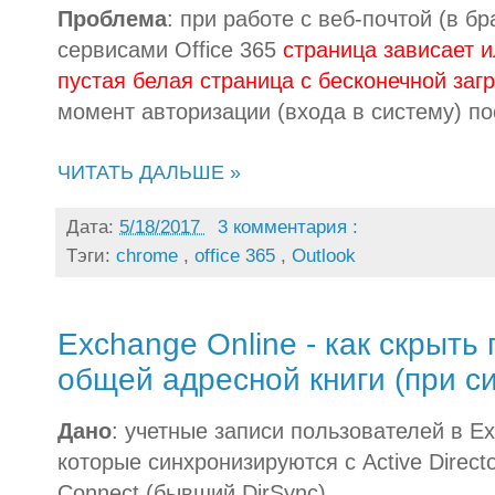
Проблема
: при работе с веб-почтой (в б
сервисами Office 365
страница зависает 
пустая белая страница с бесконечной загр
момент авторизации (входа в систему) по
ЧИТАТЬ ДАЛЬШЕ »
Дата:
5/18/2017
3 комментария :
Тэги:
chrome
,
office 365
,
Outlook
Exchange Online - как скрыть
общей адресной книги (при с
Дано
: учетные записи пользователей в Exc
которые синхронизируются с Active Direct
Connect (бывший DirSync).