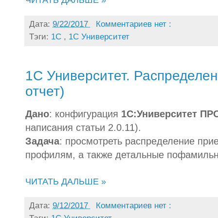
Дата:
9/22/2017
Комментариев нет :
Тэги:
1С
,
1С Университет
1С Университет. Распределе
отчет)
Дано
: конфигурация
1С:Университет ПР
написания статьи 2.0.11).
Задача
: просмотреть распределение при
профилям, а также детальные пофамильн
ЧИТАТЬ ДАЛЬШЕ »
Дата:
9/12/2017
Комментариев нет :