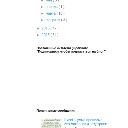
►
мая
( 5 )
►
апреля
( 1 )
►
марта
( 10 )
►
февраля
( 3 )
►
2016
( 47 )
►
2015
( 54 )
Постоянные читатели (щелкните
"Подписаться, чтобы подписаться на блог")
Популярные сообщения
Excel. Сумма прописью
без макросов и надстроек