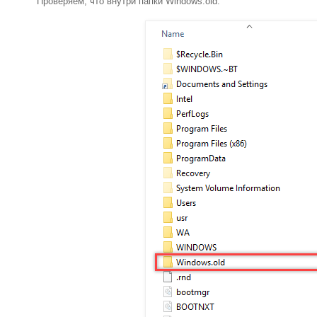
Проверяем, что внутри папки Windows.old: