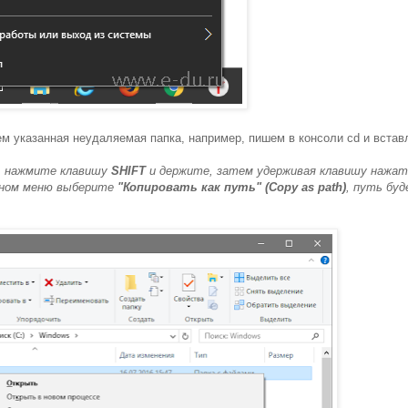
м указанная неудаляемая папка, например, пишем в консоли cd и встав
у, нажмите клавишу
SHIFT
и держите, затем удерживая клавишу нажа
стном меню выберите
"Копировать как путь" (Copy as path)
, путь бу