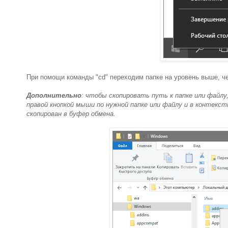
При помощи команды "cd" переходим папке на уровень выше, че
Дополнительно
: чтобы скопировать путь к папке или файл
правой кнопкой мыши по нужной папке или файлу и в контек
скопирован в буфер обмена.