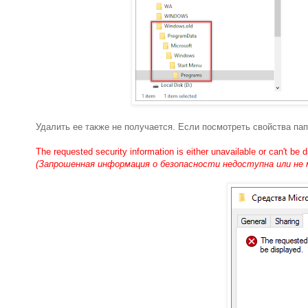
Удалить ее также не получается. Если посмотреть свойства пап
The requested security information is either unavailable or can't be 
(Запрошенная информация о безопасности недоступна или н