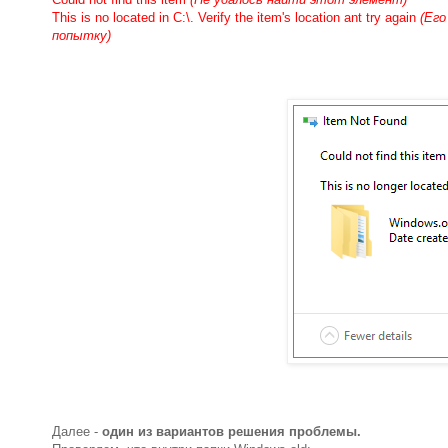
This is no located in C:\. Verify the item's location ant try again
(Его
попытку)
Далее -
один из вариантов решения проблемы.