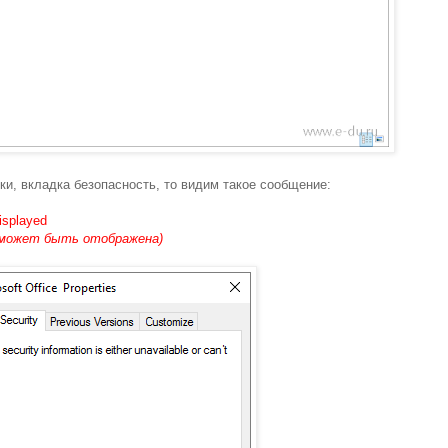
ки, вкладка безопасность, то видим такое сообщение:
displayed
е может быть отображена)