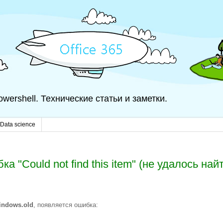
 Powershell. Технические статьи и заметки.
Data science
 "Could not find this item" (не удалось най
indows.old
, появляется ошибка: