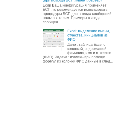
(при помощи БСП, клиент, сервер)
Если Ваша конфигурация применяет
БСП, то рекомендуется использовать
процедуры БСП для вывода сообщений
пользователям. Примеры вывода
сообщен...
Excel: выделение имени,
отчества, инициалов из
ФИО
Дано : таблица Excel с
колонкой, содержащей
фамилию, имя и отчество
(ФИО). Задача : извлечь при помощи
формул из колонки ФИО данные в след...