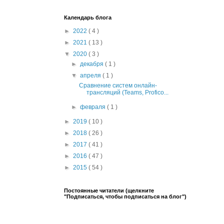
Календарь блога
►
2022
( 4 )
►
2021
( 13 )
▼
2020
( 3 )
►
декабря
( 1 )
▼
апреля
( 1 )
Сравнение систем онлайн-
трансляций (Teams, Profico...
►
февраля
( 1 )
►
2019
( 10 )
►
2018
( 26 )
►
2017
( 41 )
►
2016
( 47 )
►
2015
( 54 )
Постоянные читатели (щелкните
"Подписаться, чтобы подписаться на блог")