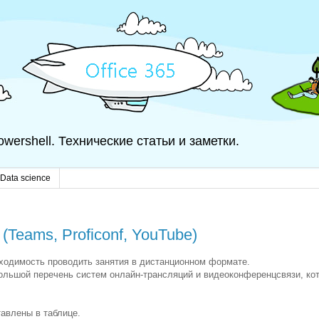
 Powershell. Технические статьи и заметки.
Data science
Teams, Proficonf, YouTube)
бходимость проводить занятия в дистанционном формате.
ольшой перечень систем онлайн-трансляций и видеоконференцсвязи, ко
авлены в таблице.