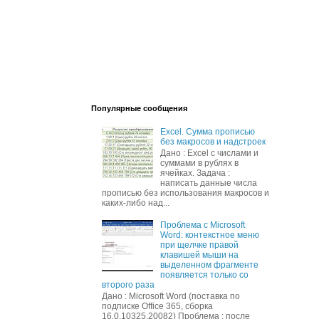
Популярные сообщения
Excel. Сумма прописью
без макросов и надстроек
Дано : Excel c числами и
суммами в рублях в
ячейках. Задача :
написать данные числа
прописью без использования макросов и
каких-либо над...
Проблема с Microsoft
Word: контекстное меню
при щелчке правой
клавишей мыши на
выделенном фрагменте
появляется только со
второго раза
Дано : Microsoft Word (поставка по
подписке Office 365, сборка
16.0.10325.20082) Проблема : после