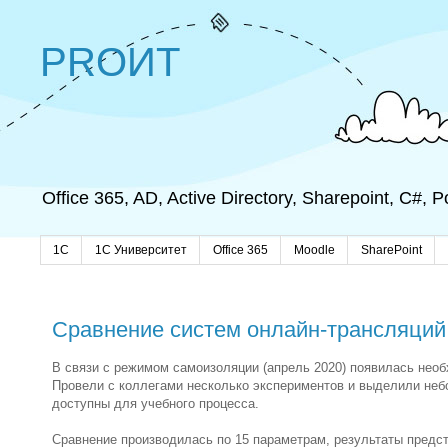
PROИТ
Office 365, AD, Active Directory, Sharepoint, C#,
1C
1С Университет
Office 365
Moodle
SharePoint
Сравнение систем онлайн-трансляций (
В связи с режимом самоизоляции (апрель 2020) появилась нео
Провели с коллегами несколько экспериментов и выделили неб
доступны для учебного процесса.
Сравнение производилась по 15 параметрам, результаты предст