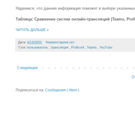
Надеемся, что данная информация поможет в выборе указанных
Таблица: Сравнение систем онлайн-трансляций (Teams, Profi
ЧИТАТЬ ДАЛЬШЕ »
Дата:
4/13/2020
Комментариев нет :
Тэги:
пользователь
,
трансляция
,
Proficonf
,
Teams
,
YouTube
Следующие
О
Подписаться на:
Сообщения ( Atom )