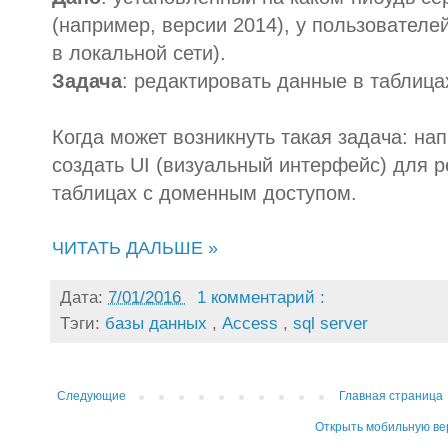
(например, версии 2014), у пользователе
в локальной сети).
Задача
: редактировать данные в таблица
Когда может возникнуть такая задача: на
создать UI (визуальный интерфейс) для 
таблицах с доменным доступом.
ЧИТАТЬ ДАЛЬШЕ »
Дата:
7/01/2016
1 комментарий :
Тэги:
базы данных
,
Access
,
sql server
Следующие
Главная страница
Открыть мобильную в