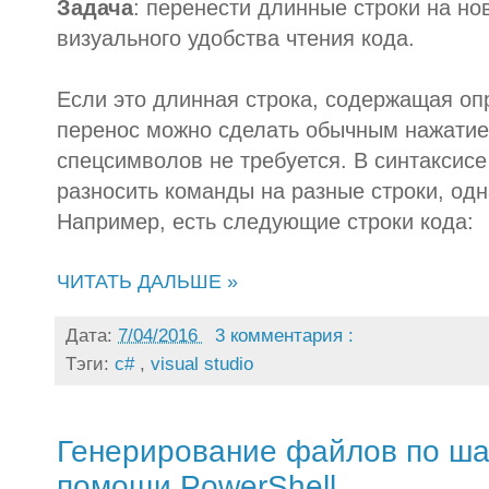
Задача
: перенести длинные строки на но
визуального удобства чтения кода.
Если это длинная строка, содержащая оп
перенос можно сделать обычным нажатие
спецсимволов не требуется. В синтаксис
разносить команды на разные строки, одн
Например, есть следующие строки кода:
ЧИТАТЬ ДАЛЬШЕ »
Дата:
7/04/2016
3 комментария :
Тэги:
c#
,
visual studio
Генерирование файлов по шаб
помощи PowerShell