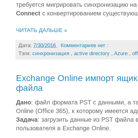
требуется мигрировать синхронизацию на
Connect
с конвертированием существующ
ЧИТАТЬ ДАЛЬШЕ »
Дата:
7/30/2016
Комментариев нет :
Тэги:
синхронизация
,
active directory
,
Azure
,
of
Exchange Online импорт ящик
файла
Дано
: файл формата PST с данными, а т
Online (Office 365), к которому имеется 
Задача
: загрузить данные из PST файла 
пользователя в Exchange Online.