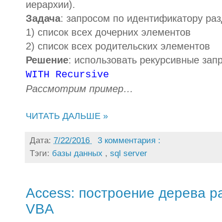
иерархии).
Задача
: запросом по идентификатору раз
1) список всех дочерних элементов
2) список всех родительских элементов
Решение
: использовать рекурсивные за
WITH Recursive
Рассмотрим пример…
ЧИТАТЬ ДАЛЬШЕ »
Дата:
7/22/2016
3 комментария :
Тэги:
базы данных
,
sql server
Access: построение дерева ра
VBA