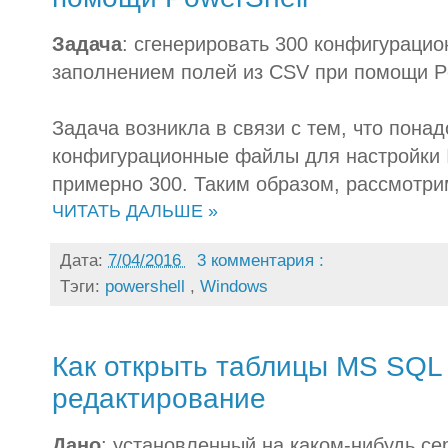
Задача
: сгенерировать 300 конфигураци
заполнением полей из CSV при помощи Po
Задача возникла в связи с тем, что пона
конфигурационные файлы для настройки 
примерно 300. Таким образом, рассмотри
ЧИТАТЬ ДАЛЬШЕ »
Дата:
7/04/2016
3 комментария :
Тэги:
powershell
,
Windows
Как открыть таблицы MS SQL 
редактирование
Дано
: установленный на каком-нибудь с