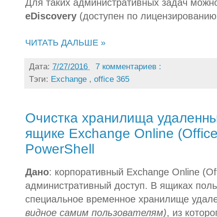
Для таких административных задач можн
eDiscovery
(доступен по лицензированию 
ЧИТАТЬ ДАЛЬШЕ »
Дата:
7/27/2016
7 комментариев :
Тэги:
Exchange
,
office 365
Очистка хранилища удаленных
ящике Exchange Online (Offic
PowerShell
Дано
: корпоративный Exchange Online (Of
административный доступ. В ящиках поль
специальное временное хранилище удал
видное самим пользователям)
, из котор