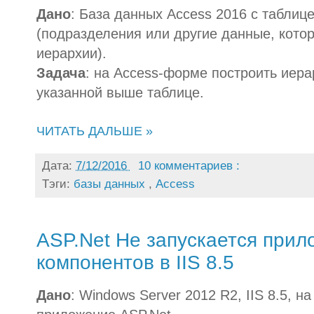
Дано
: База данных Access 2016 с таблиц
(подразделения или другие данные, кото
иерархии).
Задача
: на Access-форме построить иера
указанной выше таблице.
ЧИТАТЬ ДАЛЬШЕ »
Дата:
7/12/2016
10 комментариев :
Тэги:
базы данных
,
Access
ASP.Net Не запускается прил
компонентов в IIS 8.5
Дано
: Windows Server 2012 R2, IIS 8.5, н