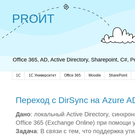
PROИТ
Office 365, AD, Active Directory, Sharepoint, C#,
1C
1С Университет
Office 365
Moodle
SharePoint
Переход с DirSync на Azure A
Дано
: локальный Active Directory, синхр
Office 365 (Exchange Online) при помощи
Задача
: В связи с тем, что поддержка ут