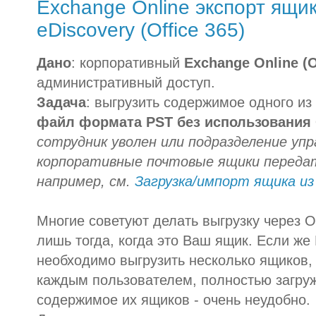
Exchange Online экспорт ящи
eDiscovery (Office 365)
Дано
: корпоративный
Exchange Online (O
административный доступ.
Задача
: выгрузить содержимое одного и
файл формата PST
без использования
сотрудник уволен или подразделение упр
корпоративные почтовые ящики передат
например, см.
Загрузка/импорт ящика из 
Многие советуют делать выгрузку через O
лишь тогда, когда это Ваш ящик. Если же
необходимо выгрузить несколько ящиков, 
каждым пользователем, полностью загруж
содержимое их ящиков - очень неудобно.