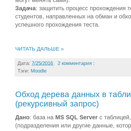
Задача
: защитить процесс прохождения т
студентов, направленных на обман и обх
успешного прохождения теста.
ЧИТАТЬ ДАЛЬШЕ »
Дата:
7/25/2016
2 комментария :
Тэги:
Moodle
Обход дерева данных в табл
(рекурсивный запрос)
Дано
: база на
MS SQL Server
с таблицей,
(подразделения или другие данные, кото