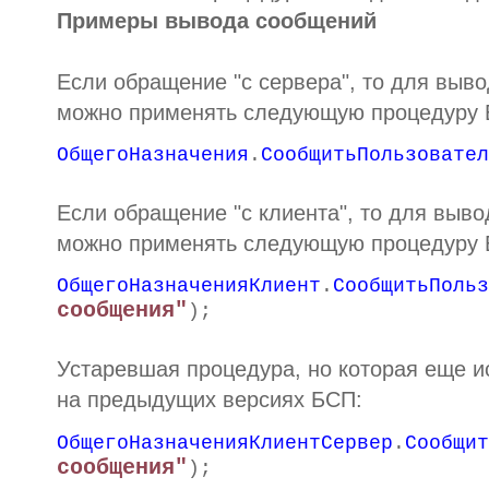
Примеры вывода сообщений
Если обращение "с сервера", то для выв
можно применять следующую процедуру 
ОбщегоНазначения
.
СообщитьПользовател
Если обращение "с клиента", то для выв
можно применять следующую процедуру 
ОбщегоНазначенияКлиент
.
СообщитьПольз
сообщения"
);
Устаревшая процедура, но которая еще и
на предыдущих версиях БСП:
ОбщегоНазначенияКлиентСервер
.
Сообщит
сообщения"
);