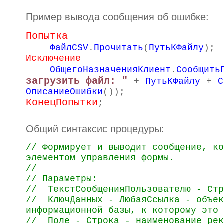
Пример вывода сообщения об ошибке:
Попытка
ФайлCSV
.
Прочитать
(
ПутьКФайлу
);
Исключение
ОбщегоНазначенияКлиент
.
Сообщить
загрузить файл: "
+
ПутьКФайлу
+
С
ОписаниеОшибки
());
КонецПопытки
;
Общий синтаксис процедуры:
// Формирует и выводит сообщение, ко
элементом управления формы.
//
// Параметры:
//
ТекстСообщенияПользователю - Стр
//
КлючДанных - ЛюбаяСсылка - объе
информационной базы, к которому это 
//
Поле - Строка - наименование рек