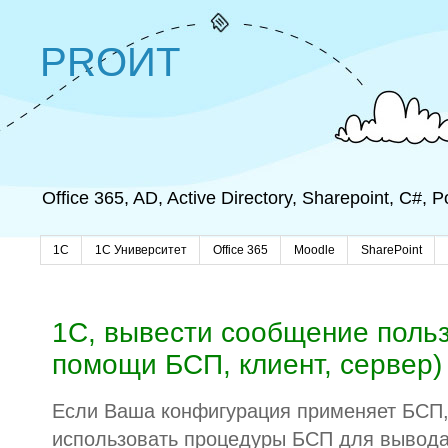
PROИТ
Office 365, AD, Active Directory, Sharepoint, C#,
1C
1С Университет
Office 365
Moodle
SharePoint
1С, вывести сообщение поль
помощи БСП, клиент, сервер)
Если Ваша конфигурация применяет БСП,
использовать процедуры БСП для вывода