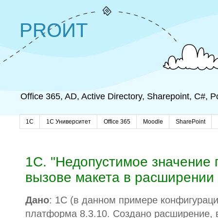
PROИТ
Office 365, AD, Active Directory, Sharepoint, C#,
1C
1С Университет
Office 365
Moodle
SharePoint
1C. "Недопустимое значение 
вызове макета в расширении
Дано
: 1С (в данном примере конфигурац
платформа 8.3.10. Создано расширение, 