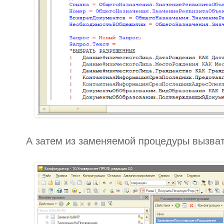
А затем из заменяемой процедуры вызват