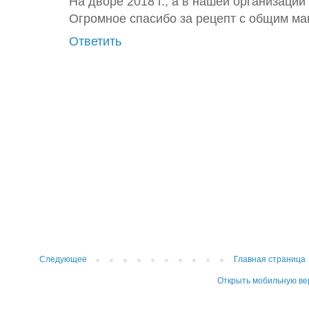
На дворе 2018 г., а в нашей организации д
Огромное спасибо за рецепт с общим ма
Ответить
Следующее
Главная страница
Открыть мобильную в