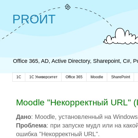
PROИТ
Office 365, AD, Active Directory, Sharepoint, C#,
1C
1С Университет
Office 365
Moodle
SharePoint
Moodle "Некорректный URL" (I
Дано
: Moodle, установленный на Windows
Проблема
: при запуске мудл или на как
ошибка "Некорректный URL".