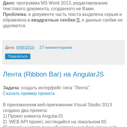
Дано
: программа MS Word 2013, редактирование
текстового документа, созданного не Вами.
Проблема
: в документе часть текста выделена серым и
обрамлена в
квадратные скобки []
, и данные скобки не
удаляются.
Дата:
9/08/2015
27 комментариев:
Поделиться
Лента (Ribbon Bar) на AngularJS
Задача
: создать интерфейс типа "Лента".
Скачать пример проекта
В приложенном веб-приложении Visual Studio 2013
создано два проекта:
1) Проект клиента AngularJS
2) WEB API проект, хостящийся на локальном IIS