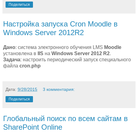
Поделиться
Настройка запуска Cron Moodle в
Windows Server 2012R2
Дано
: система электронного обучения LMS
Moodle
установлена в
IIS
на
Windows Server 2012 R2
.
Задача
: настроить периодический запуск специального
файла
cron.php
Дата:
9/28/2015
3 комментария:
Поделиться
Глобальный поиск по всем сайтам в
SharePoint Online