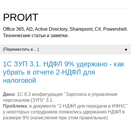
PROИТ
Office 365, AD, Active Directory, Sharepoint, C#, Powershell.
Технические статьи и заметки.
▼
1С ЗУП 3.1. НДФЛ 9% удержано - как
убрать в отчете 2-НДФЛ для
налоговой
Дано
: 1С 8.3 конфигурация "Зарплата и управление
персоналом (ЗУП)" 3.1.
Проблема
: в документе "2-НДФЛ для передачи в ИФНС"
у некоторых сотрудников появились удержания НДФЛ в
размере 9% (начисления при этом правильные).