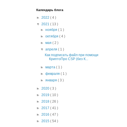
Календарь блога
►
2022
( 4 )
▼
2021
( 13 )
►
ноября
( 1 )
►
октября
( 4 )
►
мая
( 2 )
▼
апреля
( 1 )
Как подписать файл при помощи
КриптоПро CSP (без К...
►
марта
( 1 )
►
февраля
( 1 )
►
января
( 3 )
►
2020
( 3 )
►
2019
( 10 )
►
2018
( 26 )
►
2017
( 41 )
►
2016
( 47 )
►
2015
( 54 )