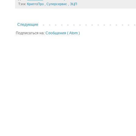
Тэги:
КриптоПро
,
Суперсервис
,
ЭЦП
Следующие
Подписаться на:
Сообщения ( Atom )