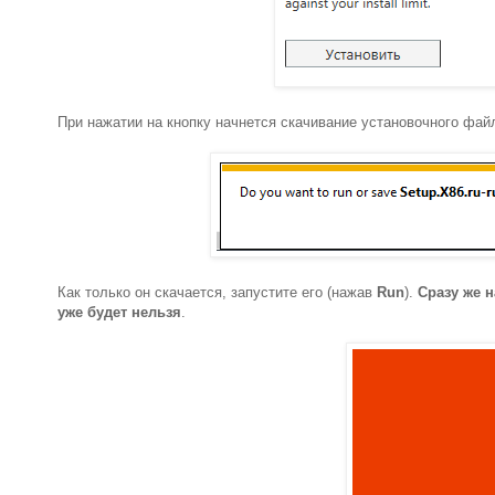
При нажатии на кнопку начнется скачивание установочного фа
Как только он скачается, запустите его (нажав
Run
).
Сразу же н
уже будет нельзя
.