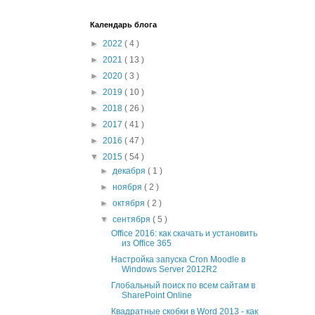
Календарь блога
►
2022
( 4 )
►
2021
( 13 )
►
2020
( 3 )
►
2019
( 10 )
►
2018
( 26 )
►
2017
( 41 )
►
2016
( 47 )
▼
2015
( 54 )
►
декабря
( 1 )
►
ноября
( 2 )
►
октября
( 2 )
▼
сентября
( 5 )
Office 2016: как скачать и установить
из Office 365
Настройка запуска Cron Moodle в
Windows Server 2012R2
Глобальный поиск по всем сайтам в
SharePoint Online
Квадратные скобки в Word 2013 - как