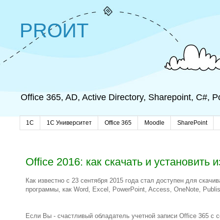
PROИТ
Office 365, AD, Active Directory, Sharepoint, C#,
1C
1С Университет
Office 365
Moodle
SharePoint
Office 2016: как скачать и установить и
Как известно с 23 сентября 2015 года стал доступен для скачи
программы, как Word, Excel, PowerPoint, Access, OneNote, Publis
Если Вы - счастливый обладатель учетной записи Office 365 с с