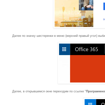
Далее по значку шестеренки в меню (верхний правый угол) выби
Далее, в открывшемся окне переходим по ссылке "
Программно