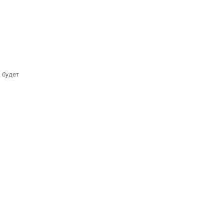
. будет