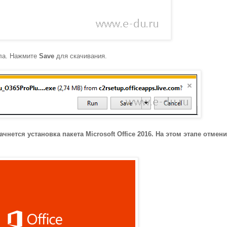
йла. Нажмите
Save
для скачивания.
ачнется установка пакета Microsoft Office 2016. На этом этапе отмен