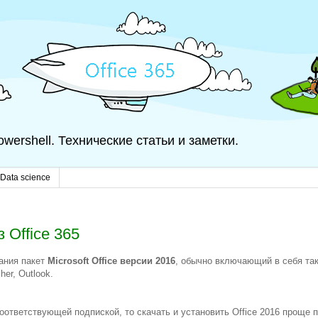
 Powershell. Технические статьи и заметки.
Data science
з Office 365
вания пакет
Microsoft Office версии 2016
, обычно включающий в себя та
her, Outlook.
оответствующей подпиской, то скачать и установить Office 2016 проще п