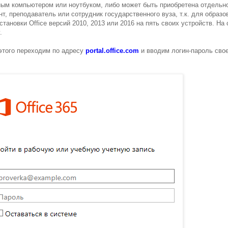
ным компьютером или ноутбуком, либо может быть приобретена отдельно
т, преподаватель или сотрудник государственного вуза, т.к. для образ
тановки Office версий 2010, 2013 или 2016 на пять своих устройств. На 
.
 этого переходим по адресу
portal.office.com
и вводим логин-пароль сво