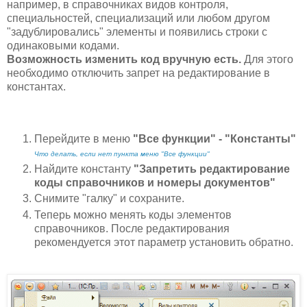
например, в справочниках видов контроля,
специальностей, специализаций или любом другом
"задублировались" элементы и появились строки с
одинаковыми кодами.
Возможность изменить код вручную есть.
Для этого
необходимо отключить запрет на редактирование в
константах.
Перейдите в меню
"Все функции" - "Константы"
Что делать, если нет пункта меню "Все функции"
Найдите константу
"Запретить редактирование
коды справочников и номеры документов"
Снимите "галку" и сохраните.
Теперь можно менять коды элементов
справочников. После редактирования
рекомендуется этот параметр установить обратно.