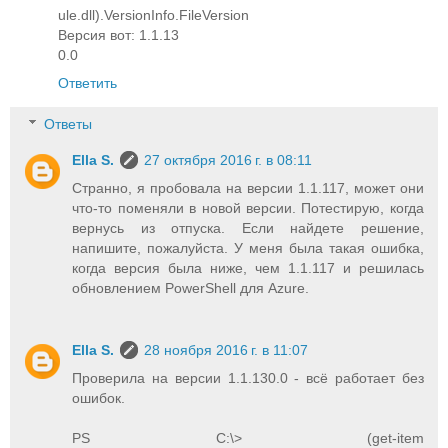
ule.dll).VersionInfo.FileVersion
Версия вот: 1.1.13
0.0
Ответить
Ответы
Ella S.
27 октября 2016 г. в 08:11
Странно, я пробовала на версии 1.1.117, может они
что-то поменяли в новой версии. Потестирую, когда
вернусь из отпуска. Если найдете решение,
напишите, пожалуйста. У меня была такая ошибка,
когда версия была ниже, чем 1.1.117 и решилась
обновлением PowerShell для Azure.
Ella S.
28 ноября 2016 г. в 11:07
Проверила на версии 1.1.130.0 - всё работает без
ошибок.
PS C:\> (get-item