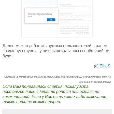
Далее можно добавить нужных пользователей в ранее
созданную группу - у них вышеуказанных сообщений не
будет.
(с)
Ella S.
Основано на материалах блога blogs.msdn.microsoft.com/brismith/2016/06/06/microsoft-plannera-
few-common-support-answers
Если Вам понравилась статья, пожалуйста,
поставьте лайк, сделайте репост или оставьте
комментарий. Если у Вас есть какие-либо замечания,
также пишите комментарии.