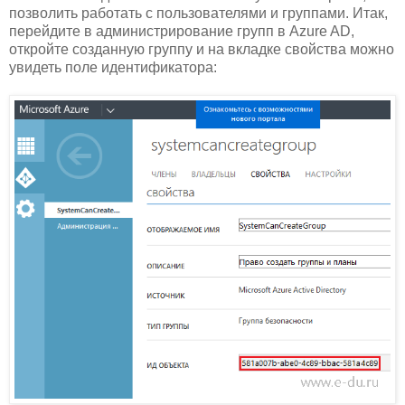
позволить работать с пользователями и группами. Итак,
перейдите в администрирование групп в Azure AD,
откройте созданную группу и на вкладке свойства можно
увидеть поле идентификатора: