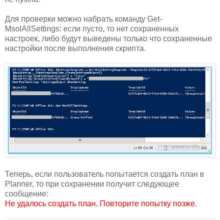
Для проверки можно набрать команду Get-
MsolAllSettings: если пусто, то нет сохраненных
настроек, либо будут выведены только что сохраненные
настройки после выполнения скрипта.
Теперь, если пользователь попытается создать план в
Planner, то при сохранении получит следующее
сообщение:
Не удалось создать план. Повторите попытку позже.