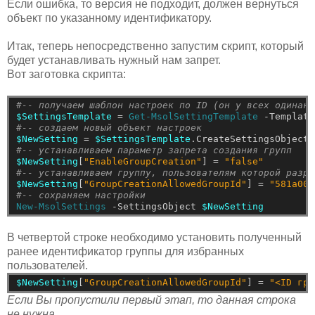
Если ошибка, то версия не подходит, должен вернуться
объект по указанному идентификатору.
Итак, теперь непосредственно запустим скрипт, который
будет устанавливать нужный нам запрет.
Вот заготовка скрипта:
#-- получаем шаблон настроек по ID (он у всех одинако
$SettingsTemplate
=
Get-MsolSettingTemplate
-Template
#-- создаем новый объект настроек
$NewSetting
=
$SettingsTemplate
.CreateSettingsObject(
#-- устанавливаем параметр запрета создания групп
$NewSetting
[
"EnableGroupCreation"
]
=
"false"
#-- устанавливаем группу, пользователям которой разре
$NewSetting
[
"GroupCreationAllowedGroupId"
]
=
"581a007
#-- сохраняем настройки
New-MsolSettings
-SettingsObject
$NewSetting
В четвертой строке необходимо установить полученный
ранее идентификатор группы для избранных
пользователей.
$NewSetting
[
"GroupCreationAllowedGroupId"
]
=
"<ID гру
Если Вы пропустили первый этап, то данная строка
не нужна.