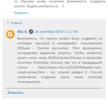
то образом снова получили возможность создавать
группы. Будем разбираться... :(
Ответить
Ответы
Ella S.
24 сентября 2019 г. в 17:46
Выяснилось, что группы можно было создавать из
почтовых настроек в интерфейсе пользователя
(Общие - Группы рассылки). Этот функционал
игнорировал заданные запреты. Чтобы запретить
нужно снять галку MyDistributionGroups в настройке
политики Exchange (писала про это в предыдущей
статье - https://www.e-du.ru/2015/04/disable-user-
create-group.html - см. второй раздел II. Способ
отключения создания групп через политику
пользователя)
Ответить