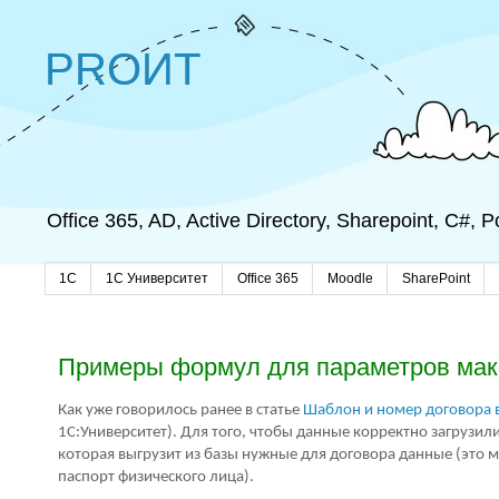
PROИТ
Office 365, AD, Active Directory, Sharepoint, C#,
1C
1С Университет
Office 365
Moodle
SharePoint
Примеры формул для параметров маке
Как уже говорилось ранее в статье
Шаблон и номер договора в
1С:Университет). Для того, чтобы данные корректно загрузи
которая выгрузит из базы нужные для договора данные (это м
паспорт физического лица).