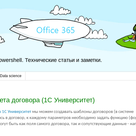
 Powershell. Технические статьи и заметки.
Data science
та договора (1С Университет)
 1С Университет
мы можем создавать шаблоны договоров (в системе
лись в договор, к каждому параметров необходимо задать функцию (фо
огут быть как поля самого договора, так и сопутствующие данные - н