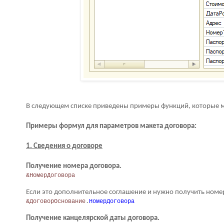
В следующем списке приведены примеры функций, которые м
Примеры формул для параметров макета договора:
1. Сведения о договоре
Получение номера договора.
&НомерДоговора
Если это дополнительное соглашение и нужно получить номер
&ДоговорОснование
.
НомерДоговора
Получение канцелярской даты договора.