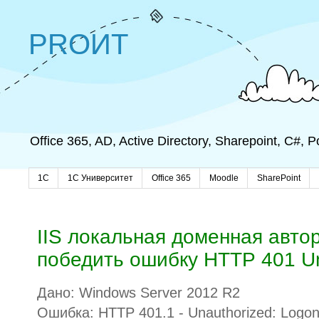
PROИТ
Office 365, AD, Active Directory, Sharepoint, C#,
1C
1С Университет
Office 365
Moodle
SharePoint
IIS локальная доменная авто
победить ошибку HTTP 401 Un
Дано: Windows Server 2012 R2
Ошибка: HTTP 401.1 - Unauthorized: Logon