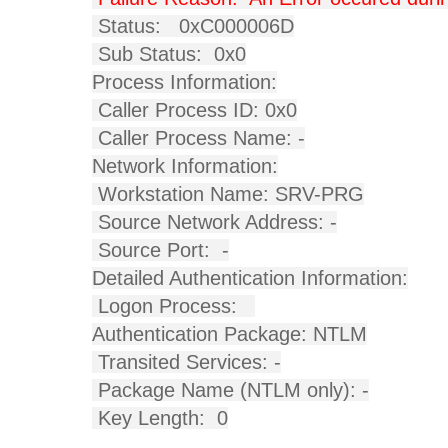
Status:
0xC000006D
Sub Status:
0x0
Process Information:
Caller Process ID:
0x0
Caller Process Name:
-
Network Information:
Workstation Name:
SRV-PRG
Source Network Address:
-
Source Port:
-
Detailed Authentication Information:
Logon Process:
Authentication Package:
NTLM
Transited Services:
-
Package Name (NTLM only):
-
Key Length:
0