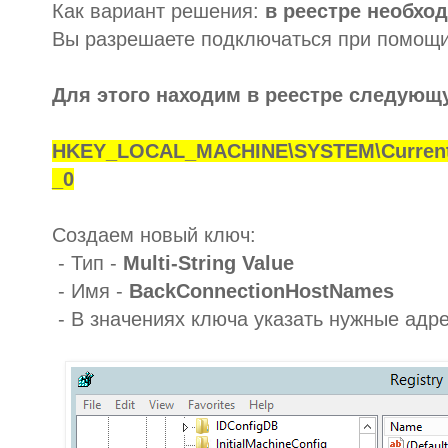
Как вариант решения:
в реестре необход
Вы разрешаете подключаться при помощи
Для этого находим в реестре следующ
HKEY_LOCAL_MACHINE\SYSTEM\CurrentC
_0
Создаем новый ключ:
- Тип -
Multi-String Value
- Имя -
BackConnectionHostNames
- В значениях ключа указать нужные адре