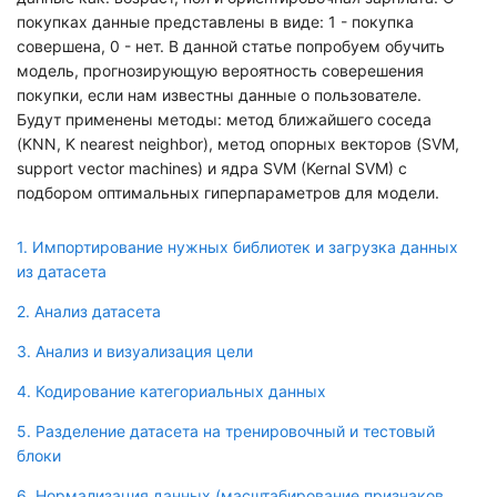
покупках данные представлены в виде: 1 - покупка
совершена, 0 - нет. В данной статье попробуем обучить
модель, прогнозирующую вероятность соверешения
покупки, если нам известны данные о пользователе.
Будут применены методы: метод ближайшего соседа
(KNN, K nearest neighbor), метод опорных векторов (SVM,
support vector machines) и ядра SVM (Kernal SVM) с
подбором оптимальных гиперпараметров для модели.
1. Импортирование нужных библиотек и загрузка данных
из датасета
2. Анализ датасета
3. Анализ и визуализация цели
4. Кодирование категориальных данных
5. Разделение датасета на тренировочный и тестовый
блоки
6. Нормализация данных (масштабирование признаков