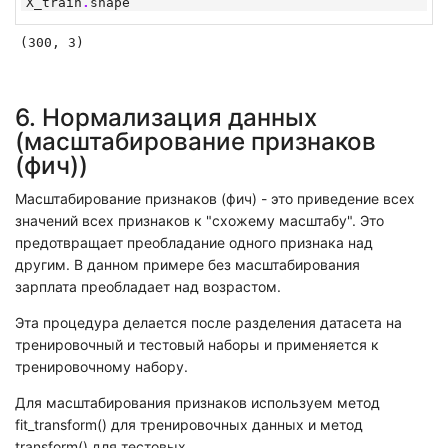
X_train
.
shape
(300, 3)
6. Нормализация данных
(масштабирование признаков
(фич))
Масштабирование признаков (фич) - это приведение всех
значений всех признаков к "схожему масштабу". Это
предотвращает преобладание одного признака над
другим. В данном примере без масштабирования
зарплата преобладает над возрастом.
Эта процедура делается после разделения датасета на
тренировочный и тестовый наборы и применяется к
тренировочному набору.
Для масштабирования признаков используем метод
fit_transform() для тренировочных данных и метод
transform() для тестовых.