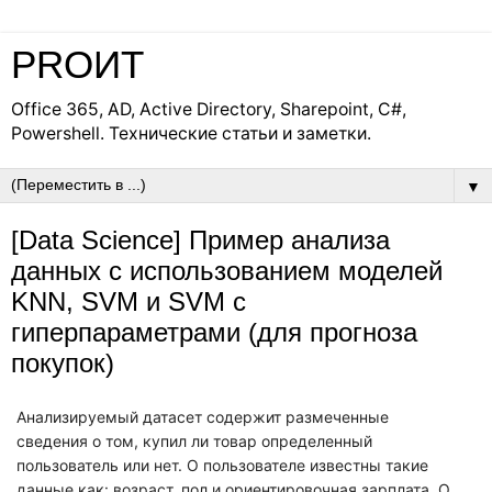
PROИТ
Office 365, AD, Active Directory, Sharepoint, C#,
Powershell. Технические статьи и заметки.
▼
[Data Science] Пример анализа
данных с использованием моделей
KNN, SVM и SVM с
гиперпараметрами (для прогноза
покупок)
Анализируемый датасет содержит размеченные
сведения о том, купил ли товар определенный
пользователь или нет. О пользователе известны такие
данные как: возраст, пол и ориентировочная зарплата. О