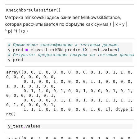
KNeighborsClassifier()
Метрика minkowski здесь означает MinkowskiDistance,
которая рассчитывается по формуле как сумма ( | x - y |
^ p) ^( 1/p )
# Применение классификации к тестовым данным.
y_pred
=
classifierKNN
.
predict
(
X_test
.
values
)
# Результат предсказания покупок на тестовых данных.
y_pred
array([0, 0, 1, 0, 0, 0, 0, 0, 0, 0, 1, 0, 1, 1, 0, 
0, 0, 0, 0, 0, 0, 0,

       0, 1, 0, 0, 1, 0, 0, 0, 0, 1, 1, 0, 0, 0, 0, 
1, 0, 1, 0, 1, 0, 0,

       0, 1, 1, 0, 0, 1, 0, 0, 1, 0, 0, 0, 1, 0, 1, 
0, 0, 0, 0, 1, 0, 1,

       0, 0, 0, 0, 0, 1, 1, 0, 1, 0, 1, 1, 1, 1, 1, 
0, 1, 0, 0, 0, 0, 1,

       1, 1, 1, 0, 1, 0, 0, 0, 0, 1, 0, 1], dtype=i
nt8)
y_test
.
values
array([0, 0, 1, 0, 0, 0, 0, 0, 0, 0, 1, 0, 1, 0, 0, 