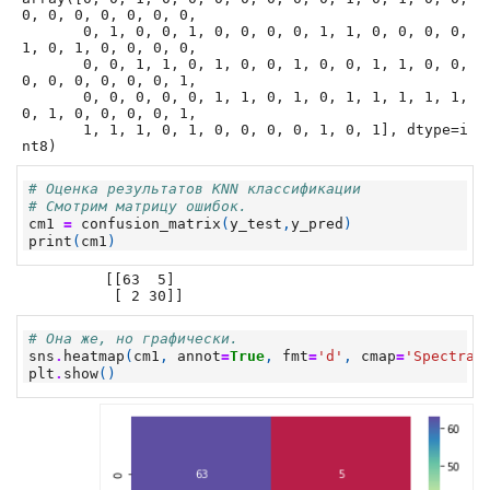
0, 0, 0, 0, 0, 0, 0,

       0, 1, 0, 0, 1, 0, 0, 0, 0, 1, 1, 0, 0, 0, 0, 
1, 0, 1, 0, 0, 0, 0,

       0, 0, 1, 1, 0, 1, 0, 0, 1, 0, 0, 1, 1, 0, 0, 
0, 0, 0, 0, 0, 0, 1,

       0, 0, 0, 0, 0, 1, 1, 0, 1, 0, 1, 1, 1, 1, 1, 
0, 1, 0, 0, 0, 0, 1,

       1, 1, 1, 0, 1, 0, 0, 0, 0, 1, 0, 1], dtype=i
nt8)
# Оценка результатов KNN классификации
# Смотрим матрицу ошибок.
cm1
=
confusion_matrix
(
y_test
,
y_pred
)
print
(
cm1
)
[[63  5]

# Она же, но графически.
sns
.
heatmap
(
cm1
,
annot
=
True
,
fmt
=
'd'
,
cmap
=
'Spectral
plt
.
show
()