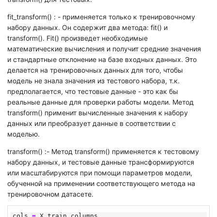
fit_transform() : - применяется только к тренировочному
набору данных. Он содержит два метода: fit() и
transform(). Fit() произведет необходимые
математические вычисления и получит средние значения
и стандартные отклонение на базе входных данных. Это
делается на тренировочных данных для того, чтобы
модель не знала значения из тестового набора, т.к.
предполагается, что тестовые данные - это как бы
реальные данные для проверки работы модели. Метод
transform() применит вычисленные значения к набору
данных или преобразует данные в соответствии с
моделью.
transform() :- Метод transform() применяется к тестовому
набору данных, и тестовые данные трансформируются
или масштабируются при помощи параметров модели,
обученной на применении соответствующего метода на
тренировочном датасете.
cols
=
X_train
.
columns