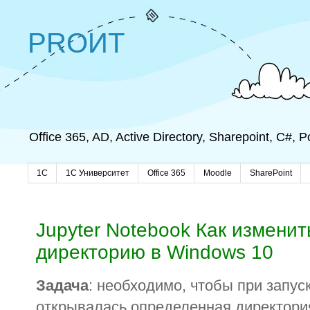
PROИТ
Office 365, AD, Active Directory, Sharepoint, C#,
1C
1С Университет
Office 365
Moodle
SharePoint
Jupyter Notebook Как изменит
директорию в Windows 10
Задача
: необходимо, чтобы при запус
открывалась определенная директория