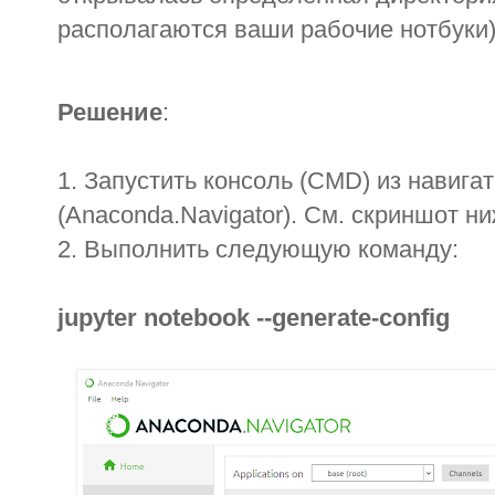
располагаются ваши рабочие нотбуки)
Решение
:
1. Запустить консоль (
CMD
) из навиг
(
Anaconda
.
Navigator
). См. скриншот ни
2. Выполнить следующую команду:
jupyter notebook --generate-config