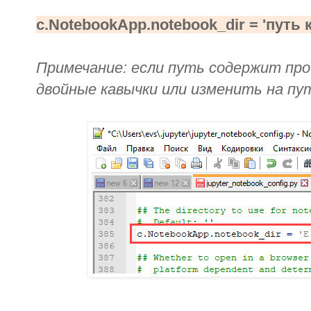
c.NotebookApp.notebook_dir = 'путь
Примечание: если путь содержит про
двойные кавычки или изменить на пут