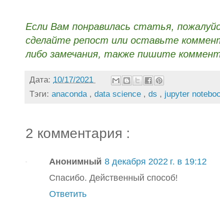
Если Вам понравилась статья, пожалуй
сделайте репост или оставьте коммента
либо замечания, также пишите коммент
Дата:
10/17/2021
Тэги:
anaconda
,
data science
,
ds
,
jupyter notebo
2 комментария :
Анонимный
8 декабря 2022 г. в 19:12
Спасибо. Действенный способ!
Ответить