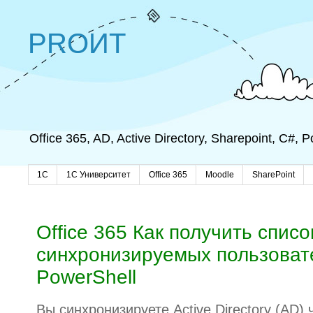
PROИТ
Office 365, AD, Active Directory, Sharepoint, C#,
1C
1С Университет
Office 365
Moodle
SharePoint
Office 365 Как получить списо
синхронизируемых пользоват
PowerShell
Вы синхронизируете Active Directory (AD) ч