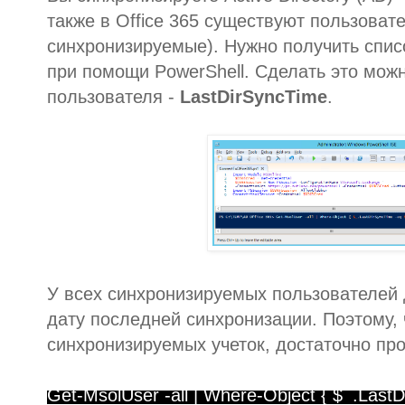
также в Office 365 существуют пользоват
синхронизируемые). Нужно получить спис
при помощи PowerShell. Сделать это можн
пользователя -
LastDirSyncTime
.
У всех синхронизируемых пользователей 
дату последней синхронизации. Поэтому, 
синхронизируемых учеток, достаточно пров
Get-MsolUser -all | Where-Object { $_.Last