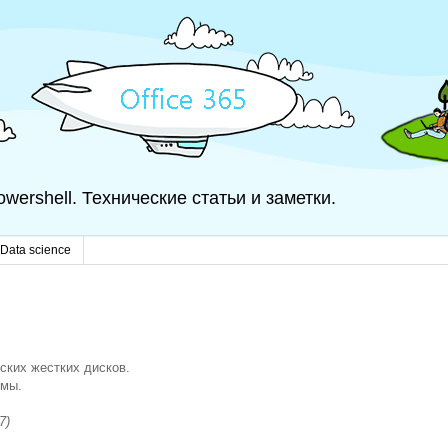
 Powershell. Технические статьи и заметки.
Data science
ских жестких дисков.
емы.
7)