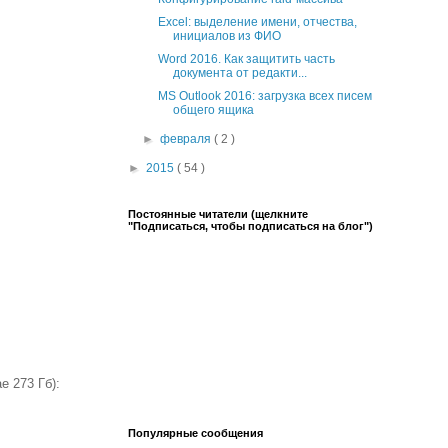
Excel: выделение имени, отчества,
инициалов из ФИО
Word 2016. Как защитить часть
документа от редакти...
MS Outlook 2016: загрузка всех писем
общего ящика
►
февраля
( 2 )
►
2015
( 54 )
Постоянные читатели (щелкните
"Подписаться, чтобы подписаться на блог")
е 273 Гб):
Популярные сообщения