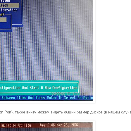
on Port), также внизу можем видеть общий размер дисков (в нашем случа