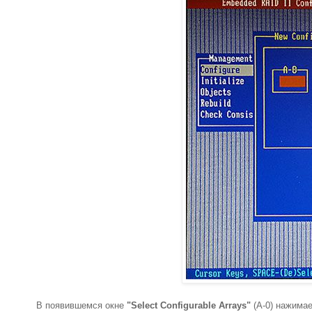
В появившемся окне
"Select Configurable Arrays"
(A-0) нажима