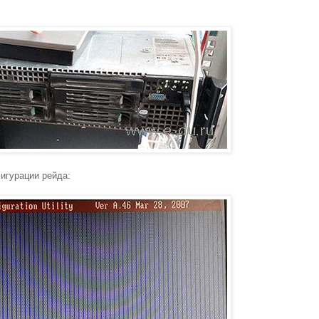
фигурации рейда: