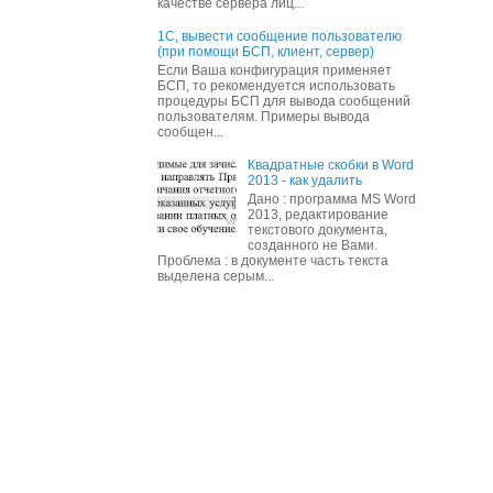
качестве сервера лиц...
1С, вывести сообщение пользователю
(при помощи БСП, клиент, сервер)
Если Ваша конфигурация применяет
БСП, то рекомендуется использовать
процедуры БСП для вывода сообщений
пользователям. Примеры вывода
сообщен...
Квадратные скобки в Word
2013 - как удалить
Дано : программа MS Word
2013, редактирование
текстового документа,
созданного не Вами.
Проблема : в документе часть текста
выделена серым...