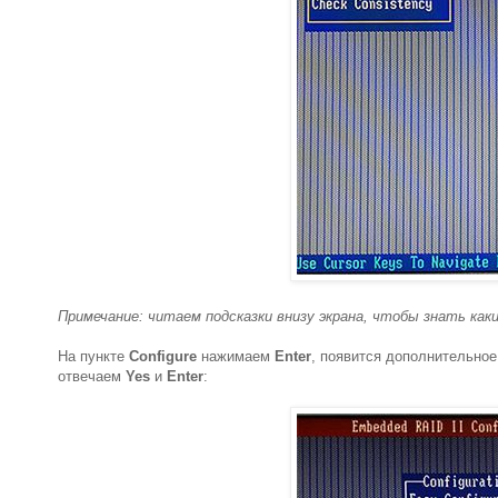
Примечание: читаем подсказки внизу экрана, чтобы знать как
На пункте
Configure
нажимаем
Enter
, появится дополнительно
отвечаем
Yes
и
Enter
: