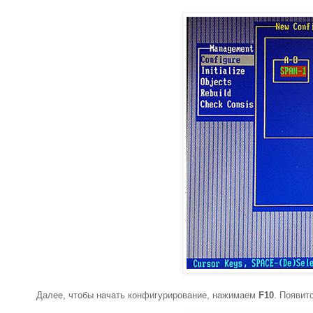
Далее, чтобы начать конфигурирование, нажимаем
F10
. Появит