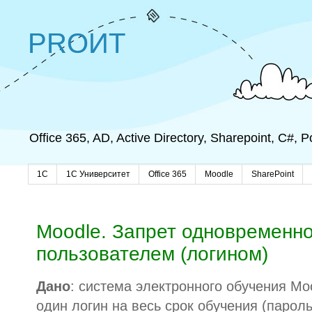
PROИТ
Office 365, AD, Active Directory, Sharepoint, C#,
1C
1С Университет
Office 365
Moodle
SharePoint
Moodle. Запрет одновременно
пользователем (логином)
Дано
: система электронного обучения Mo
один логин на весь срок обучения (пароль