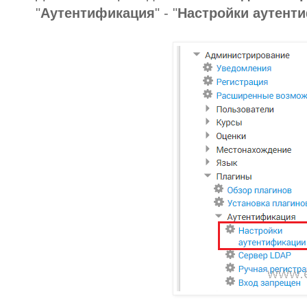
"
Аутентификация
" - "
Настройки аутент