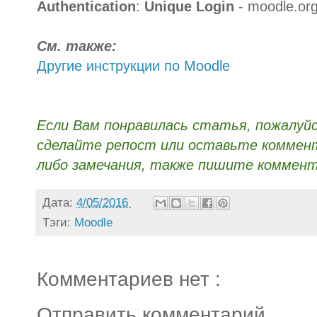
Authentication
:
Unique Login
- moodle.org
См. также:
Другие инструкции по Moodle
Если Вам понравилась статья, пожалуй
сделайте репост или оставьте коммента
либо замечания, также пишите коммент
Дата:
4/05/2016
Тэги:
Moodle
Комментариев нет :
Отправить комментарий