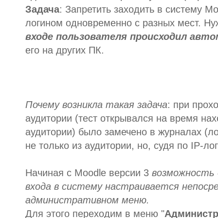
Задача
: Запретить заходить в систему M
логином одновременно с разных мест. Ну
входе пользователя происходил авт
его на других ПК.
Почему возникла такая задача
: при прох
аудитории (тест открывался на время нах
аудитории) было замечено в журналах (лог
не только из аудитории, но, судя по IP-ло
Начиная с Moodle версии 3
возможность 
входа в систему настраивается непоср
административном меню.
Для этого переходим в меню "
Администр