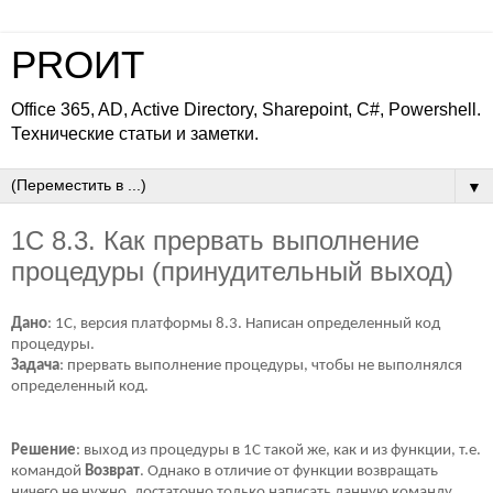
PROИТ
Office 365, AD, Active Directory, Sharepoint, C#, Powershell.
Технические статьи и заметки.
▼
1С 8.3. Как прервать выполнение
процедуры (принудительный выход)
Дано
: 1С, версия платформы 8.3. Написан определенный код
процедуры.
Задача
: прервать выполнение процедуры, чтобы не выполнялся
определенный код.
Решение
: выход из процедуры в 1С такой же, как и из функции, т.е.
командой
Возврат
. Однако в отличие от функции возвращать
ничего не нужно, достаточно только написать данную команду.