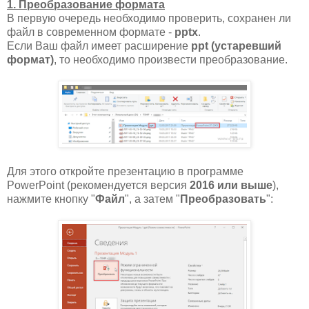
1. Преобразование формата
В первую очередь необходимо проверить, сохранен ли
файл в современном формате -
pptx
.
Если Ваш файл имеет расширение
ppt (устаревший
формат)
, то необходимо произвести преобразование.
Для этого откройте презентацию в программе
PowerPoint (рекомендуется версия
2016 или выше
),
нажмите кнопку "
Файл
", а затем "
Преобразовать
":