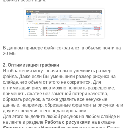
В данном примере файл сократился в объеме почти на
20 Мб.
2. Оптимизация графики
Изображения могут значительно увеличить размер
файла. Даже если Вы уменьшили размер рисунка на
слайде, его объем от этого не сократится. Для
оптимизации рисунков можно понизить разрешение,
применить сжатие без заметной потери качества,
обрезать рисунок, а также удалить все ненужные
данные, например, обрезанные фрагменты рисунка или
другие сведения о его редактировании.
Для этого выделите любой рисунок на любом слайде и
на ленте в разделе
Работа с рисунками
на вкладке
Формат
в группе
Настройка
щелкните элемент
Сжать