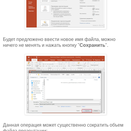
Будет предложено ввести новое имя файла, можно
ничего не менять и нажать кнопку "
Сохранить
".
Данная операция может существенно сократить объем
файла презентации: