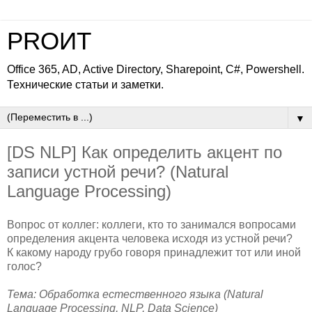
PROИТ
Office 365, AD, Active Directory, Sharepoint, C#, Powershell.
Технические статьи и заметки.
▼
[DS NLP] Как определить акцент по
записи устной речи? (Natural
Language Processing)
Вопрос от коллег: коллеги, кто то занимался вопросами
определения акцента человека исходя из устной речи?
К какому народу грубо говоря принадлежит тот или иной
голос?
Тема: Обработка естественного языка (Natural
Language Processing, NLP, Data Science)