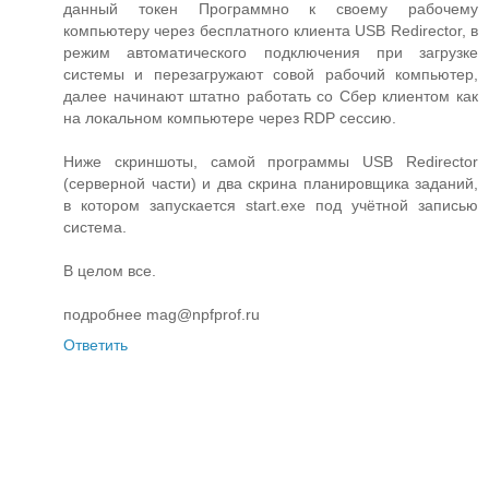
данный токен Программно к своему рабочему
компьютеру через бесплатного клиента USB Redirector, в
режим автоматического подключения при загрузке
системы и перезагружают совой рабочий компьютер,
далее начинают штатно работать со Сбер клиентом как
на локальном компьютере через RDP сессию.
Ниже скриншоты, самой программы USB Redirector
(серверной части) и два скрина планировщика заданий,
в котором запускается start.exe под учётной записью
система.
В целом все.
подробнее mag@npfprof.ru
Ответить