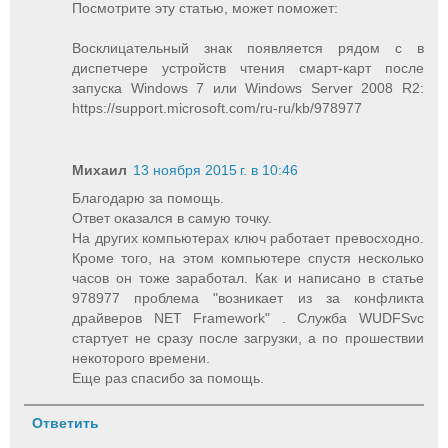
Посмотрите эту статью, может поможет:
Восклицательный знак появляется рядом с в
диспетчере устройств чтения смарт-карт после
запуска Windows 7 или Windows Server 2008 R2:
https://support.microsoft.com/ru-ru/kb/978977
Михаил
13 ноября 2015 г. в 10:46
Благодарю за помощь.
Ответ оказался в самую точку.
На других компьютерах ключ работает превосходно.
Кроме того, на этом компьютере спустя несколько
часов он тоже заработал. Как и написано в статье
978977 проблема "возникает из за конфликта
драйверов NET Framework" . Служба WUDFSvc
стартует не сразу после загрузки, а по прошествии
некоторого времени.
Еще раз спасибо за помощь.
Ответить