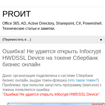
PROИТ
Office 365, AD, Active Directory, Sharepoint, C#, Powershell.
Технические статьи и заметки.
▼
Ошибка! Не удается открыть Infocrypt
HWDSSL Device на токене Сбербанк
бизнес онлайн
Дано: организация подключена к системе Сбербанк
бизнес онлайн, выдан токен-флешка (
что такое токен?
)
Проблема: при попытке запустить программу (start.exe) с
токена появляется ошибка:
"Ошибка! Не удается открыть Infocrypt HWDSSL Device"