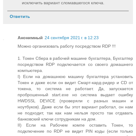
исключить вариант сломавшегося ключа.
Ответить
Анонимный
24 сентября 2021 г. в 12:23
Можно организовать работу посредством RDP !!!
1. Токен Сбера в рабочей машине бухгалтера, Бухгалтер
посредством RDP подключается со своего домашнего
компьютера.
I) Если на домашнюю машину бухгалтера установить
Токен и даже если он видит Смарт-кард-ридер и CD от
токена, то система не работает. Да, запускается
проброшенный start.exe но система выдает ошибку
HWDSSL DEVICE (проверяли с разных машин и
ноутбуков). Даже если бы этот вариант работал, он нам
не подходит, так как нам нельзя просто так отдавать
банковский ключи сотрудникам на дом.
II) Если на Рабочем компе оставить Токен, то
подключение по RDP не видит PIN коды (если только