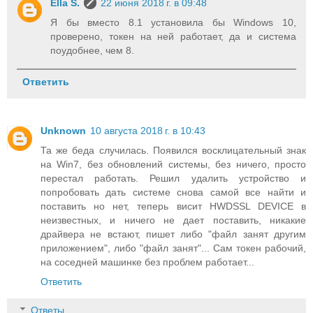
Ella S.
22 июня 2018 г. в 09:48
Я бы вместо 8.1 установила бы Windows 10,
проверено, токен на ней работает, да и система
поудобнее, чем 8.
Ответить
Unknown
10 августа 2018 г. в 10:43
Та же беда случилась. Появился восклицательный знак
на Win7, без обновлений системы, без ничего, просто
перестал работать. Решил удалить устройство и
попробовать дать системе снова самой все найти и
поставить но нет, теперь висит HWDSSL DEVICE в
неизвестных, и ничего не дает поставить, никакие
драйвера не встают, пишет либо "файл занят другим
приложением", либо "файл занят"... Сам токен рабочий,
на соседней машинке без проблем работает...
Ответить
Ответы