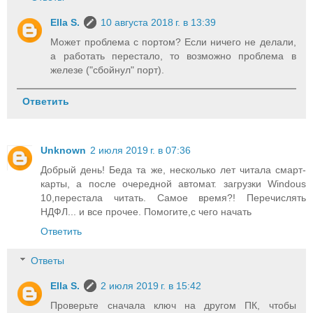
Ella S.
10 августа 2018 г. в 13:39
Может проблема с портом? Если ничего не делали,
а работать перестало, то возможно проблема в
железе ("сбойнул" порт).
Ответить
Unknown
2 июля 2019 г. в 07:36
Добрый день! Беда та же, несколько лет читала смарт-
карты, а после очередной автомат. загрузки Windous
10,перестала читать. Самое время?! Перечислять
НДФЛ... и все прочее. Помогите,с чего начать
Ответить
Ответы
Ella S.
2 июля 2019 г. в 15:42
Проверьте сначала ключ на другом ПК, чтобы