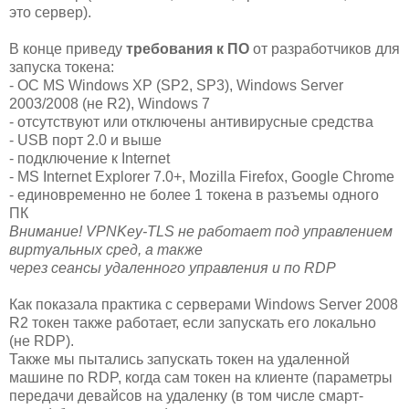
это сервер).
В конце приведу
требования к ПО
от разработчиков для
запуска токена:
- ОС MS Windows XP (SP2, SP3), Windows Server
2003/2008 (не R2), Windows 7
- отсутствуют или отключены антивирусные средства
- USB порт 2.0 и выше
- подключение к Internet
- MS Internet Explorer 7.0+, Mozilla Firefox, Google Chrome
- единовременно не более 1 токена в разъемы одного
ПК
Внимание! VPNKey-TLS не работает под управлением
виртуальных сред, а также
через сеансы удаленного управления и по RDP
Как показала практика с серверами Windows Server 2008
R2 токен также работает, если запускать его локально
(не RDP).
Также мы пытались запускать токен на удаленной
машине по RDP, когда сам токен на клиенте (параметры
передачи девайсов на удаленку (в том числе смарт-