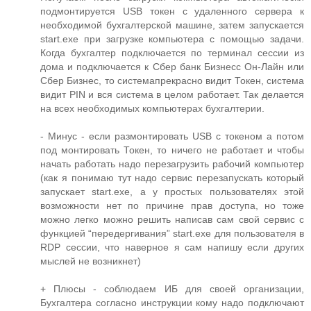
подмонтируется USB токен с удаленного сервера к
необходимой бухгалтерской машине, затем запускается
start.exe при загрузке компьютера с помощью задачи.
Когда бухгалтер подключается по терминал сессии из
дома и подключается к Сбер банк Бизнесс Он-Лайн или
Сбер Бизнес, то системапрекрасно видит Токен, система
видит PIN и вся система в целом работает. Так делается
на всех необходимых компьютерах бухгалтерии.
- Минус - если размонтировать USB с токеном а потом
под монтировать Токен, то ничего не работает и чтобы
начать работать надо перезагрузить рабочий компьютер
(как я понимаю тут надо сервис перезапускать который
запускает start.exe, а у простых пользователях этой
возможности нет по причине прав доступа, но тоже
можно легко можно решить написав сам свой сервис с
функцией “передергивания” start.exe для пользователя в
RDP сессии, что наверное я сам напишу если других
мыслей не возникнет)
+ Плюсы - соблюдаем ИБ для своей организации,
Бухгалтера согласно инструкции кому надо подключают