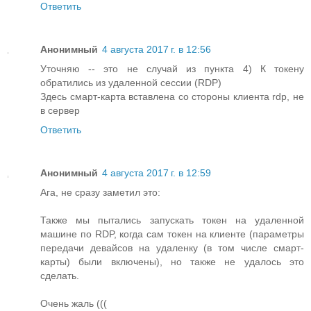
Ответить
Анонимный
4 августа 2017 г. в 12:56
Уточняю -- это не случай из пункта 4) К токену
обратились из удаленной сессии (RDP)
Здесь смарт-карта вставлена со стороны клиента rdp, не
в сервер
Ответить
Анонимный
4 августа 2017 г. в 12:59
Ага, не сразу заметил это:
Также мы пытались запускать токен на удаленной
машине по RDP, когда сам токен на клиенте (параметры
передачи девайсов на удаленку (в том числе смарт-
карты) были включены), но также не удалось это
сделать.
Очень жаль (((