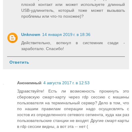
плохой контакт или может используете длинный
USB-удлинитель, который тоже может вызывать
проблемы или что-то похожее)?
Unknown
14 января 2019 г. в 18:36
Действительно, воткнул в системник сзади -
заработало. Спасибо!
Ответить
Анонимный
4 августа 2017 г. в 12:53
Здравствуйте! Есть ли возможность прокинуть это
сберовскую смарт-карту через rdp сессию с машины
пользователя на терминальный сервер? Дело в том, что
по нашим правилам операции надо осущесвлять с
хостов из определенного сетевого сегмента, куда как раз
пользовательские станции не входят. Другие смарт-карты
в rdp сессии видны, а вот эта -- нет (