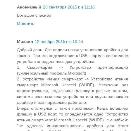
Анонимный
23 сентября 2015 г. в 11:16
Большое спасибо
Ответить
Михаил
12 ноября 2015 г. в 10:44
Добрый день. Две недели назад установили драйвер для
токена. При его подключении к USB- порту в диспетчере
устройств определялось два устройства:
1. Смарт-карты -> Устройство идентификации
(универсальный профиль Microsoft)
2. Устройства чтения смарт-карт -> Устройство чтения
смарт-карт Microsoft Usbccid (WUDF). Несколько раз
перезагружался, подключал флешку к разным портам,
система распознавала устройства или доустанавливала
драйвер и все нормально работало.
Вчера столкнулся с такой проблемой. Когда вставляю
флешку в USB порт, то определяется одно "Устройство
чтения смарт-карт Microsoft Usbccid (WUDF)" с ошибкой:
"не удалось инициализировать драйвер для этого