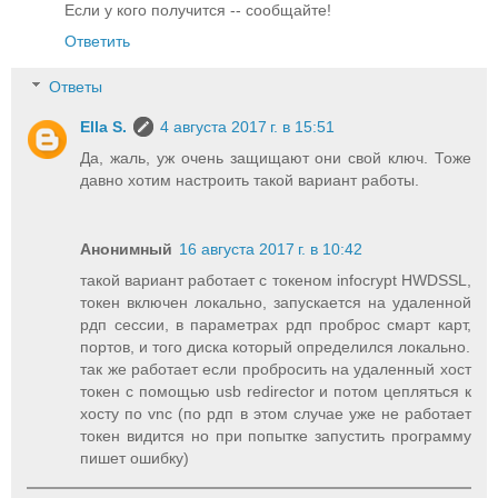
Если у кого получится -- сообщайте!
Ответить
Ответы
Ella S.
4 августа 2017 г. в 15:51
Да, жаль, уж очень защищают они свой ключ. Тоже
давно хотим настроить такой вариант работы.
Анонимный
16 августа 2017 г. в 10:42
такой вариант работает с токеном infocrypt HWDSSL,
токен включен локально, запускается на удаленной
рдп сессии, в параметрах рдп проброс смарт карт,
портов, и того диска который определился локально.
так же работает если пробросить на удаленный хост
токен с помощью usb redirector и потом цепляться к
хосту по vnc (по рдп в этом случае уже не работает
токен видится но при попытке запустить программу
пишет ошибку)