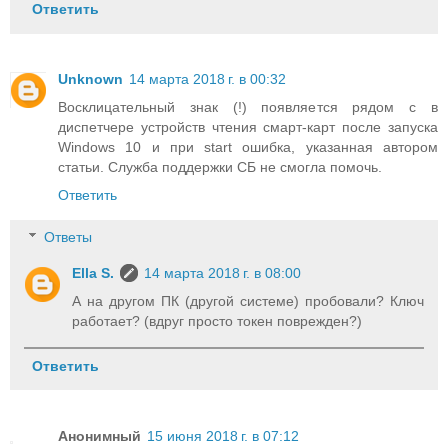
Ответить
Unknown
14 марта 2018 г. в 00:32
Восклицательный знак (!) появляется рядом с в
диспетчере устройств чтения смарт-карт после запуска
Windows 10 и при start ошибка, указанная автором
статьи. Служба поддержки СБ не смогла помочь.
Ответить
Ответы
Ella S.
14 марта 2018 г. в 08:00
А на другом ПК (другой системе) пробовали? Ключ
работает? (вдруг просто токен поврежден?)
Ответить
Анонимный
15 июня 2018 г. в 07:12