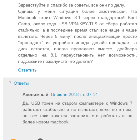
Здравствуйте и спасибо за советы, все они по делу.
Однако у меня ситуация более экзотическая: На
Macbook стоит Windows 8.1 через стандартный Boot
Camp, около года USB VPN-KEY-TLS от сбера работал
стабильно, а в последнее время стал все чаще и чаще
вылетать. Через 5 минут после инициализации просто
"пропадает" из устройств иногда девайс пропадает, а
диск остается, иногда пропадают вместе, драйвера
отдельно на 8.1 переустановить нет возможности,
подскажите пожалуйста что делать?
Ответить
Ответы
Анонимный
15 июня 2018 г. в 07:14
Да, USB токен на старом компьютере с Windows 7
работает стабильно и не вылетает, дело не в нем,
но все таки хочется заставить его работать и на
более новом macbook