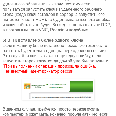
удаленного обращения к ключу, поэтому если
попытаться запустить ключ из удаленного рабочего
стола (когда ключ вставлен в сервер, а запустить его
пытается клиент RDP), то будет выдаваться эта ошибка,
и ключ работать не будет. Выход - использовать не RDP,
а программы типа VNC, Radmin и подобные.
5) В ПК вставлено более одного ключа
Если в машину было вставлено несколько токенов, то
работать будет только один (на период одной сессии).
Это случай также вызывает еще одну ошибку, если
запустить второй ключ, когда другой уже был запущен:
"При выполнении операции произошла ошибка.
Неизвестный идентификатор сессии"
В данном случае, требуется просто перезагрузить
компьютер (может быть, конечно, проблематично, если