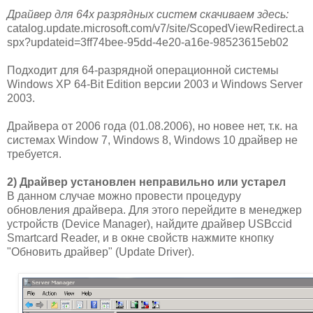
Драйвер для 64х разрядных систем скачиваем здесь:
catalog.update.microsoft.com/v7/site/ScopedViewRedirect.a
spx?updateid=3ff74bee-95dd-4e20-a16e-98523615eb02
Подходит для 64-разрядной операционной системы
Windows XP 64-Bit Edition версии 2003 и Windows Server
2003.
Драйвера от 2006 года (01.08.2006), но новее нет, т.к. на
системах Window 7, Windows 8, Windows 10 драйвер не
требуется.
2) Драйвер установлен неправильно или устарел
В данном случае можно провести процедуру
обновления драйвера. Для этого перейдите в менеджер
устройств (Device Manager), найдите драйвер USBccid
Smartcard Reader, и в окне свойств нажмите кнопку
"Обновить драйвер" (Update Driver).