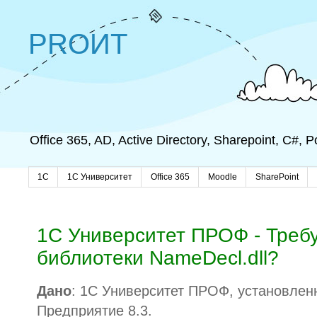
PROИТ
Office 365, AD, Active Directory, Sharepoint, C#,
1C
1С Университет
Office 365
Moodle
SharePoint
1С Университет ПРОФ - Требу
библиотеки NameDecl.dll?
Дано
: 1С Университет ПРОФ, установле
Предприятие 8.3.