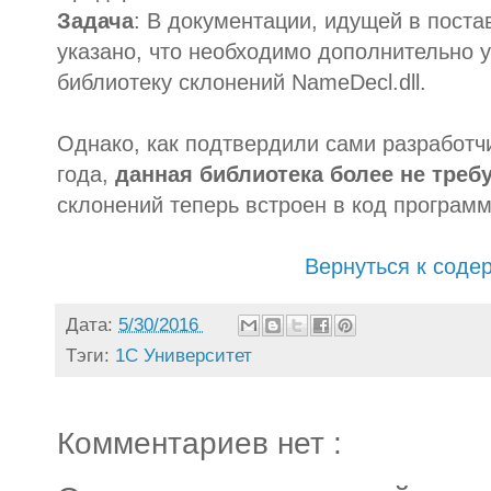
Задача
: В документации, идущей в пост
указано, что необходимо дополнительно 
библиотеку склонений NameDecl.dll.
Однако, как подтвердили сами разработчи
года,
данная библиотека более не треб
склонений теперь встроен в код програм
Вернуться к соде
Дата:
5/30/2016
Тэги:
1С Университет
Комментариев нет :