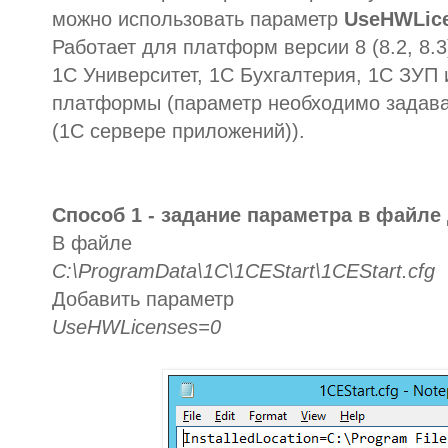
можно использовать параметр
UseHWLic
Работает для платформ версии 8 (8.2, 8.
1С Университет, 1С Бухгалтерия, 1С ЗУП и
платформы (параметр необходимо задава
(1С сервере приложений)).
Способ 1 - задание параметра в файле 
В файле
C:\ProgramData\1C\1CEStart\1CEStart.cfg
Добавить параметр
UseHWLicenses=0