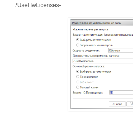
/UseHwLicenses-