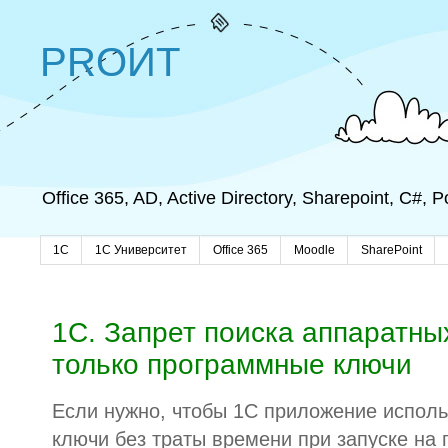
PROИТ
Office 365, AD, Active Directory, Sharepoint, C#,
1C
1С Университет
Office 365
Moodle
SharePoint
1С. Запрет поиска аппаратных
только программные ключи
Если нужно, чтобы 1С приложение испол
ключи без траты времени при запуске на 