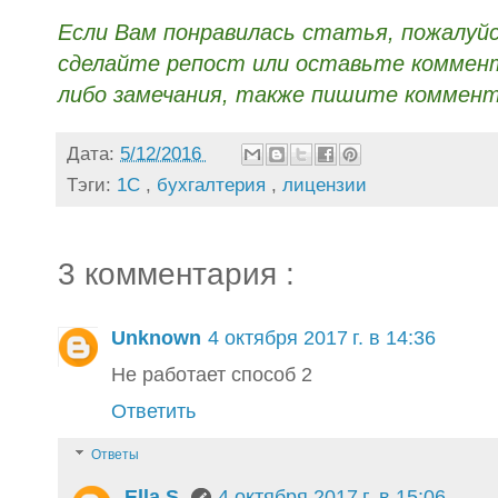
Если Вам понравилась статья, пожалуй
сделайте репост или оставьте коммента
либо замечания, также пишите коммент
Дата:
5/12/2016
Тэги:
1С
,
бухгалтерия
,
лицензии
3 комментария :
Unknown
4 октября 2017 г. в 14:36
Не работает способ 2
Ответить
Ответы
Ella S.
4 октября 2017 г. в 15:06