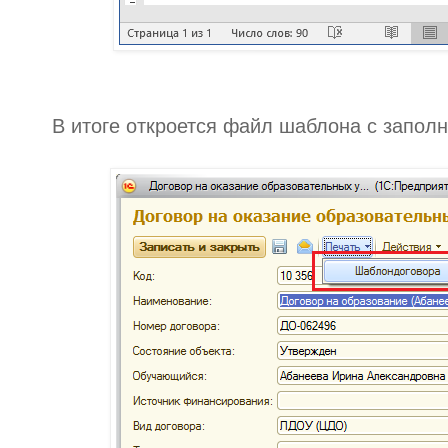
В итоге откроется файл шаблона с запол