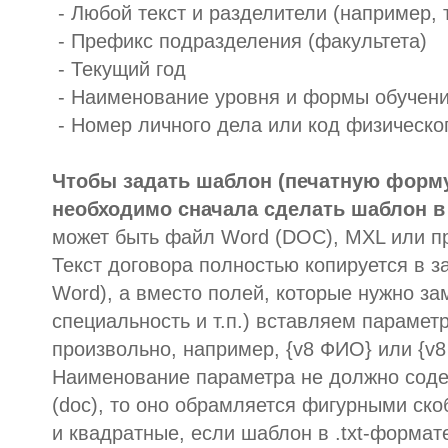
- Любой текст и разделители (например, т
- Префикс подразделения (факультета)
- Текущий год
- Наименование уровня и формы обучен
- Номер личного дела или код физическо
Чтобы задать шаблон (печатную форму
необходимо сначала сделать шаблон в
может быть файл Word (DOC), MXL или пр
Текст договора полностью копируется в 
Word), а вместо полей, которые нужно з
специальность и т.п.) вставляем парамет
произвольно, например, {v8 ФИО} или {v8
Наименование параметра не должно соде
(doc), то оно обрамляется фигурными скоб
и квадратные, если шаблон в .txt-формат