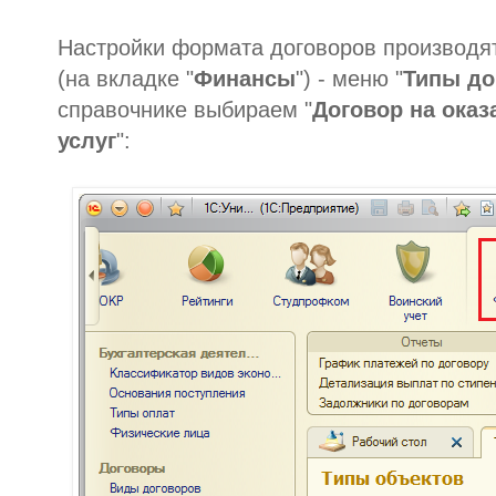
Настройки формата договоров производя
(на вкладке "
Финансы
") - меню "
Типы до
справочнике выбираем "
Договор на ока
услуг
":