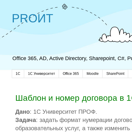
PROИТ
Office 365, AD, Active Directory, Sharepoint, C#,
1C
1С Университет
Office 365
Moodle
SharePoint
Шаблон и номер договора в 
Дано
: 1С Университет ПРОФ.
Задача
: задать формат нумерации догов
образовательных услуг, а также изменить