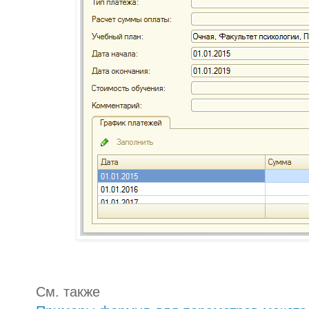
См. также