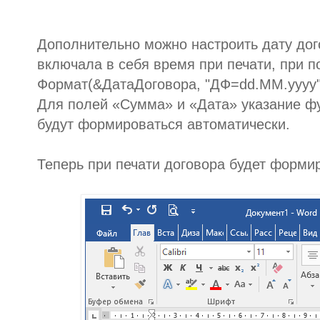
Дополнительно можно настроить дату дого
включала в себя время при печати, при 
Формат(&ДатаДоговора, "ДФ=dd.MM.yyyy"
Для полей «Сумма» и «Дата» указание фун
будут формироваться автоматически.
Теперь при печати договора будет форми