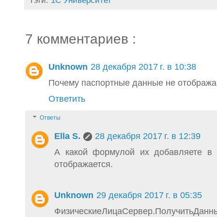
Тэги:
1С Университет
7 комментариев :
Unknown
28 декабря 2017 г. в 10:38
Почему паспортные данные не отображ
Ответить
Ответы
Ella S.
28 декабря 2017 г. в 12:39
А какой формулой их добавляете в
отображается.
Unknown
29 декабря 2017 г. в 05:35
ФизическиеЛицаСервер.ПолучитьДанн