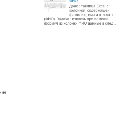
ФИО
Дано : таблица Excel с
колонкой, содержащей
фамилию, имя и отчество
(ФИО). Задача : извлечь при помощи
формул из колонки ФИО данные в след...
ние