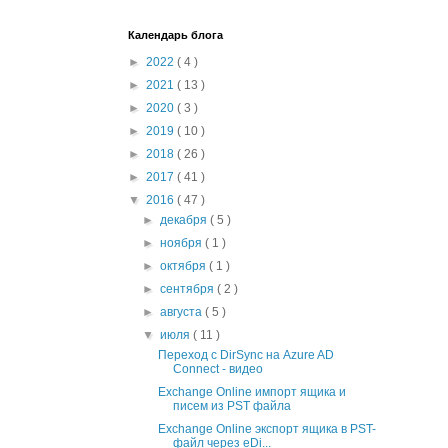
Календарь блога
►
2022
( 4 )
►
2021
( 13 )
►
2020
( 3 )
►
2019
( 10 )
►
2018
( 26 )
►
2017
( 41 )
▼
2016
( 47 )
►
декабря
( 5 )
►
ноября
( 1 )
►
октября
( 1 )
►
сентября
( 2 )
►
августа
( 5 )
▼
июля
( 11 )
Переход с DirSync на Azure AD
Connect - видео
Exchange Online импорт ящика и
писем из PST файла
Exchange Online экспорт ящика в PST-
файл через eDi...