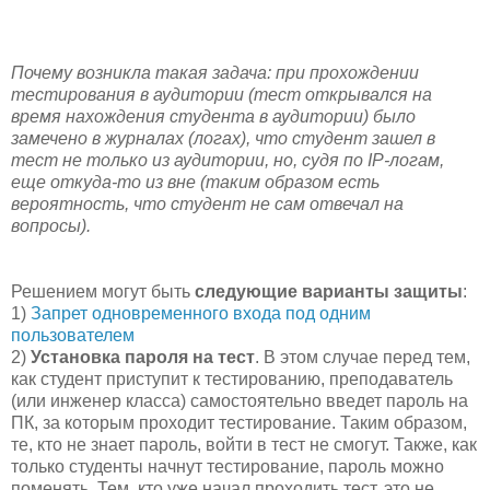
Почему возникла такая задача: при прохождении
тестирования в аудитории (тест открывался на
время нахождения студента в аудитории) было
замечено в журналах (логах), что студент зашел в
тест не только из аудитории, но, судя по IP-логам,
еще откуда-то из вне (таким образом есть
вероятность, что студент не сам отвечал на
вопросы).
Решением могут быть
следующие варианты защиты
:
1)
Запрет одновременного входа под одним
пользователем
2)
Установка пароля на тест
. В этом случае перед тем,
как студент приступит к тестированию, преподаватель
(или инженер класса) самостоятельно введет пароль на
ПК, за которым проходит тестирование. Таким образом,
те, кто не знает пароль, войти в тест не смогут. Также, как
только студенты начнут тестирование, пароль можно
поменять. Тем, кто уже начал проходить тест, это не