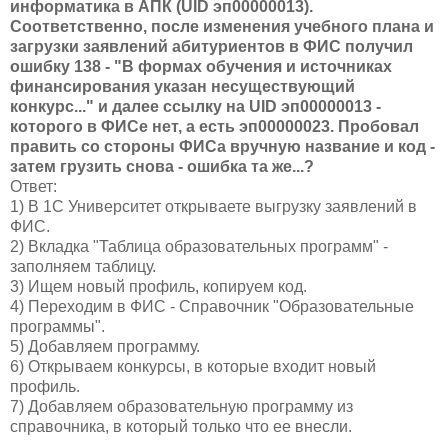
информатика в АПК (UID эп00000013).
Соответственно, после изменения учебного плана и
загрузки заявлений абитуриентов в ФИС получил
ошибку 138 - "В формах обучения и источниках
финансирования указан несуществующий
конкурс..." и далее ссылку на UID эп00000013 -
которого в ФИСе нет, а есть
эп00000023
. Пробовал
править со стороны ФИСа вручную название и код -
затем грузить снова - ошибка та же...?
Ответ:
1) В 1С Университет открываете выгрузку заявлений в
ФИС.
2) Вкладка "Таблица образовательных программ" -
заполняем таблицу.
3) Ищем новый профиль, копируем код.
4) Переходим в ФИС - Справочник "Образовательные
программы".
5) Добавляем программу.
6) Открываем конкурсы, в которые входит новый
профиль.
7) Добавляем образовательную программу из
справочника, в который только что ее внесли.