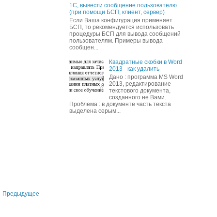
1С, вывести сообщение пользователю
(при помощи БСП, клиент, сервер)
Если Ваша конфигурация применяет
БСП, то рекомендуется использовать
процедуры БСП для вывода сообщений
пользователям. Примеры вывода
сообщен...
Квадратные скобки в Word
2013 - как удалить
Дано : программа MS Word
2013, редактирование
текстового документа,
созданного не Вами.
Проблема : в документе часть текста
выделена серым...
Предыдущее