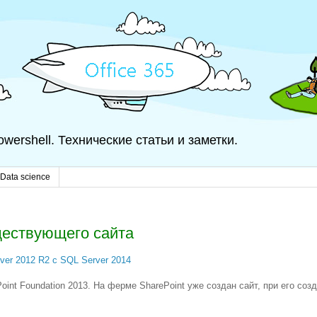
 Powershell. Технические статьи и заметки.
Data science
ществующего сайта
ver 2012 R2 с SQL Server 2014
int Foundation 2013. На ферме SharePoint уже создан сайт, при его соз