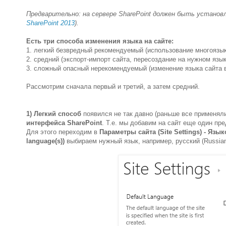
Предварительно: на сервере SharePoint должен быть установ
SharePoint 2013
).
Есть три способа изменения языка на сайте:
1. легкий безвредный рекомендуемый (использование многоязы
2. средний (экспорт-импорт сайта, пересоздание на нужном язык
3. сложный опасный нерекомендуемый (изменение языка сайта 
Рассмотрим сначала первый и третий, а затем средний.
1) Легкий способ
появился не так давно (раньше все применяли
интерфейса SharePoint
. Т.е. мы добавим на сайт еще один пр
Для этого переходим в
Параметры сайта (Site Settings) - Язы
language(s))
выбираем нужный язык, например, русский (Russian