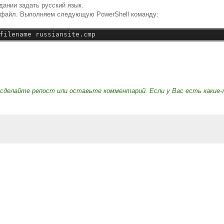
дании задать русский язык.
й файл. Выполняем следующую PowerShell команду:
filename
russiansite.cmp
сделайте репост или оставьте комментарий. Если у Вас есть какие-