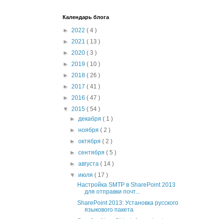
Календарь блога
►
2022
( 4 )
►
2021
( 13 )
►
2020
( 3 )
►
2019
( 10 )
►
2018
( 26 )
►
2017
( 41 )
►
2016
( 47 )
▼
2015
( 54 )
►
декабря
( 1 )
►
ноября
( 2 )
►
октября
( 2 )
►
сентября
( 5 )
►
августа
( 14 )
▼
июля
( 17 )
Настройка SMTP в SharePoint 2013
для отправки почт...
SharePoint 2013: Установка русского
языкового пакета