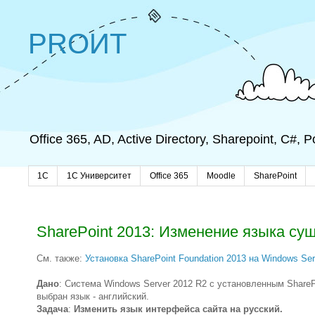
PROИТ
Office 365, AD, Active Directory, Sharepoint, C#,
1C
1С Университет
Office 365
Moodle
SharePoint
SharePoint 2013: Изменение языка су
См. также:
Установка SharePoint Foundation 2013 на Windows Ser
Дано
: Система Windows Server 2012 R2 с установленным SharePo
выбран язык - английский.
Задача
:
Изменить язык интерфейса сайта на русский.