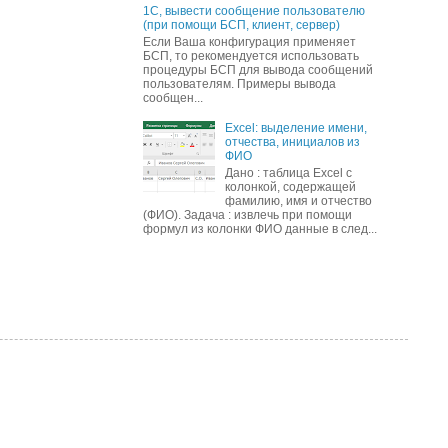
1С, вывести сообщение пользователю
(при помощи БСП, клиент, сервер)
Если Ваша конфигурация применяет
БСП, то рекомендуется использовать
процедуры БСП для вывода сообщений
пользователям. Примеры вывода
сообщен...
Excel: выделение имени,
отчества, инициалов из
ФИО
Дано : таблица Excel с
колонкой, содержащей
фамилию, имя и отчество
(ФИО). Задача : извлечь при помощи
формул из колонки ФИО данные в след...