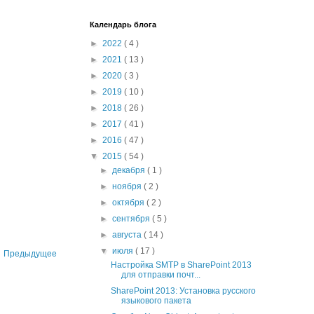
Календарь блога
►
2022
( 4 )
►
2021
( 13 )
►
2020
( 3 )
►
2019
( 10 )
►
2018
( 26 )
►
2017
( 41 )
►
2016
( 47 )
▼
2015
( 54 )
►
декабря
( 1 )
►
ноября
( 2 )
►
октября
( 2 )
►
сентября
( 5 )
►
августа
( 14 )
▼
июля
( 17 )
Предыдущее
Настройка SMTP в SharePoint 2013
для отправки почт...
SharePoint 2013: Установка русского
языкового пакета