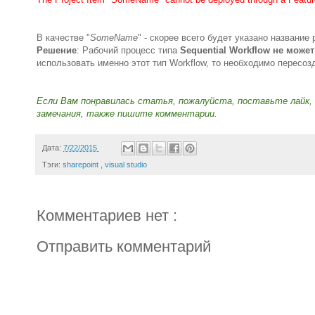
В качестве "
SomeName
" - скорее всего будет указано название
Решение
: Рабочий процесс типа
Sequential Workflow не может
использовать именно этот тип Workflow, то необходимо пересоз
Если Вам понравилась статья, пожалуйста, поставьте лайк, 
замечания, также пишите комментарии.
Дата:
7/22/2015
Тэги:
sharepoint
,
visual studio
Комментариев нет :
Отправить комментарий