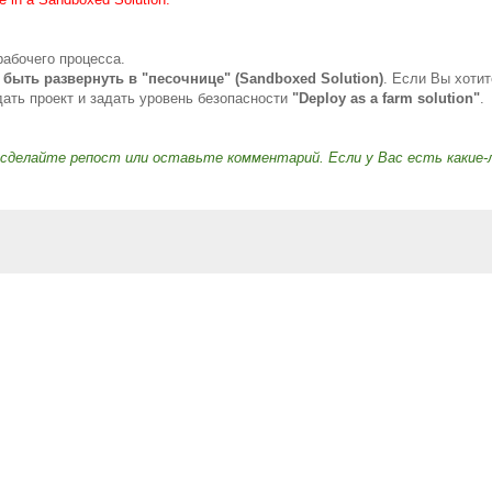
 рабочего процесса.
 быть развернуть в "песочнице" (Sandboxed Solution)
. Если Вы хотит
дать проект и задать уровень безопасности
"Deploy as a farm solution"
.
сделайте репост или оставьте комментарий. Если у Вас есть какие-